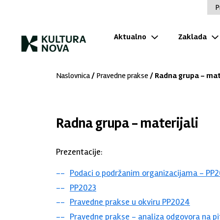
P
Aktualno
Zaklada
Naslovnica
/
Pravedne prakse
/ Radna grupa - mate
Radna grupa - materijali
Prezentacije:
Podaci o podržanim organizacijama - PP
PP2023
Pravedne prakse u okviru PP2024
Pravedne prakse - analiza odgovora na pi