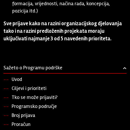
formacija, vrijednosti, načina rada, koncepcija,
pozicija itd.)
Sve prijave kako na razini organizacijskog djelovanja
tako i na razini predloženih projekata moraju
uključivati najmanje 3 od 5 navedenih prioriteta.
Sažeto o Programu podrške
›
Uvod
Ciljevi i prioriteti
Tko se može prijaviti?
Programsko područje
Broj prijava
Proračun