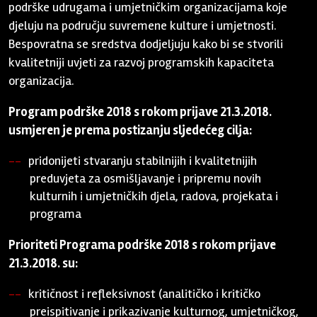
podrške udrugama i umjetničkim organizacijama koje
djeluju na području suvremene kulture i umjetnosti.
Bespovratna se sredstva dodjeljuju kako bi se stvorili
kvalitetniji uvjeti za razvoj programskih kapaciteta
organizacija.
Program podrške 2018 s rokom prijave 21.3.2018.
usmjeren je prema postizanju sljedećeg cilja:
pridonijeti stvaranju stabilnijih i kvalitetnijih
preduvjeta za osmišljavanje i pripremu novih
kulturnih i umjetničkih djela, radova, projekata i
programa
Prioriteti Programa podrške 2018 s rokom prijave
21.3.2018. su:
kritičnost i refleksivnost (analitičko i kritičko
preispitivanje i prikazivanje kulturnog, umjetničkog,