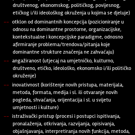
društvenog, ekonomskog, političkog, povijesnog,
etičkog i/ili ideološkog okruženja u kojima se djeluje)
otklon od dominantnih koncepcija (pozicioniranje u
odnosu na dominantne prostorne, organizacijske,
kontekstualne i koncepcijske paradigme, odnosno
afirmiranje problema/trendova/pitanja koje
dominantne strukture značenja ne zahvaćaju)
angažiranost (utjecaj na umjetničko, kulturno,
društveno, etičko, ideološko, ekonomsko i/ili političko
okruženje)
inovativnost (korištenje novih pristupa, materijala,
metoda, formata, medija i sl. ili otvaranje novih
pogleda, shvaćanja, orijentacija i sl. u svijetu
umjetnosti i kulture)
istraživački pristup (procesi i postupci ispitivanja,
pronalaženja, otkrivanja, razvijanja, opisivanja,
objašnjavanja, interpretiranja novih funkcija, metoda,