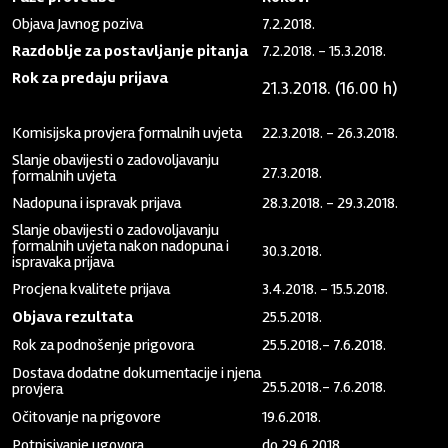
Objava Javnog poziva
7.2.2018.
Razdoblje za postavljanje pitanja
7.2.2018. - 15.3.2018.
Rok za predaju prijava
21.3.2018. (16.00 h)
Komisijska provjera formalnih uvjeta
22.3.2018. - 26.3.2018.
Slanje obavijesti o zadovoljavanju
27.3.2018.
formalnih uvjeta
Nadopuna i ispravak prijava
28.3.2018. - 29.3.2018.
Slanje obavijesti o zadovoljavanju
formalnih uvjeta nakon nadopuna i
30.3.2018.
ispravaka prijava
Procjena kvalitete prijava
3.4.2018. - 15.5.2018.
Objava rezultata
25.5.2018.
Rok za podnošenje prigovora
25.5.2018.- 7.6.2018.
Dostava dodatne dokumentacije i njena
25.5.2018.- 7.6.2018.
provjera
Očitovanje na prigovore
19.6.2018.
Potpisivanje ugovora
do 29.6.2018.