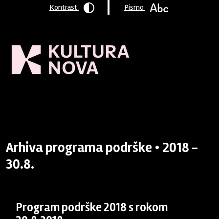
Kontrast
Pismo
Naslovnica
/
Program podrške
/
Arhiva
/ 2018 - 30.8.
Arhiva programa podrške • 2018 -
30.8.
Program podrške 2018 s rokom