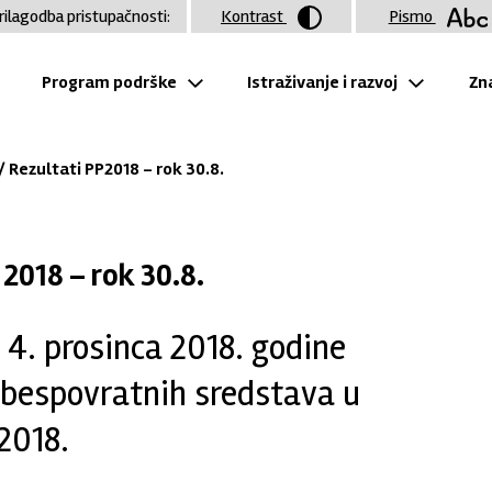
rilagodba pristupačnosti:
Kontrast
Pismo
Program podrške
Istraživanje i razvoj
Zna
/ Rezultati PP2018 – rok 30.8.
2018 – rok 30.8.
 4. prosinca 2018. godine
e bespovratnih sredstava u
2018.