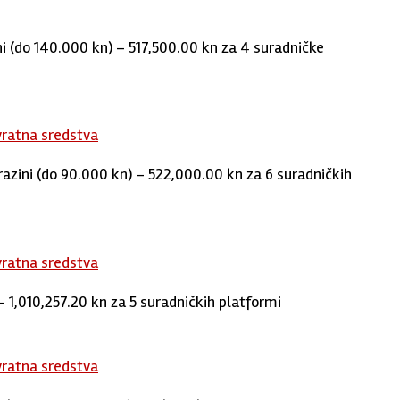
i (do 140.000 kn) – 517,500.00 kn za 4 suradničke
vratna sredstva
azini (do 90.000 kn) – 522,000.00 kn za 6 suradničkih
vratna sredstva
 1,010,257.20 kn za 5 suradničkih platformi
vratna sredstva