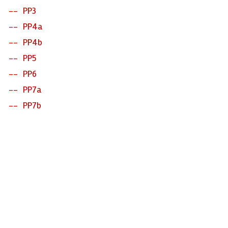
PP3
PP4a
PP4b
PP5
PP6
PP7a
PP7b