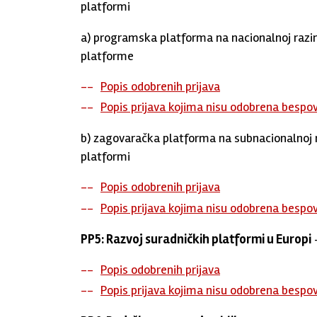
platformi
a) programska platforma na nacionalnoj razin
platforme
Popis odobrenih prijava
Popis prijava kojima nisu odobrena bespo
b) zagovaračka platforma na subnacionalnoj r
platformi
Popis odobrenih prijava
Popis prijava kojima nisu odobrena bespo
PP5: Razvoj suradničkih platformi u Europi
–
Popis odobrenih prijava
Popis prijava kojima nisu odobrena bespo