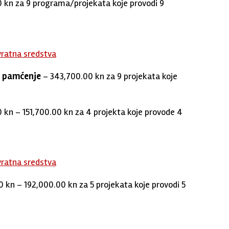
 kn za 9 programa/projekata koje provodi 9
vratna sredstva
ko pamćenje
– 343,700.00 kn za 9 projekata koje
 kn – 151,700.00 kn za 4 projekta koje provode 4
vratna sredstva
 kn – 192,000.00 kn za 5 projekata koje provodi 5