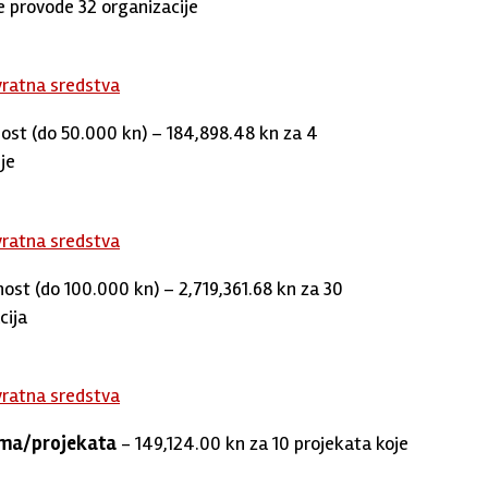
 provode 32 organizacije
vratna sredstva
nost (do 50.000 kn) – 184,898.48 kn za 4
je
vratna sredstva
nost (do 100.000 kn) – 2,719,361.68 kn za 30
cija
vratna sredstva
rama/projekata
- 149,124.00 kn za 10 projekata koje