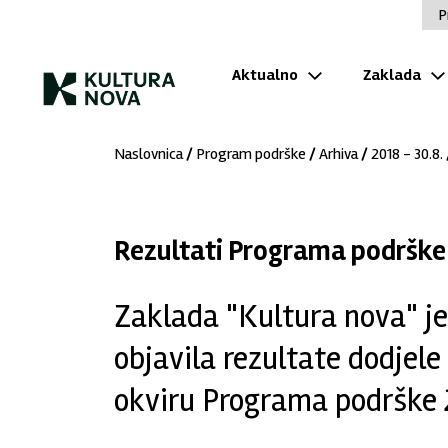
P
Aktualno
Zaklada
Naslovnica
/
Program podrške
/
Arhiva
/
2018 - 30.8.
Rezultati Programa podrške 
Zaklada "Kultura nova" je
objavila rezultate dodjel
okviru Programa podrške 