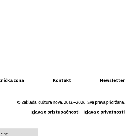
snička zona
Kontakt
Newsletter
© Zaklada Kultura nova, 2013.–2026. Sva prava pridržana.
Izjava o pristupačnosti
Izjava o privatnosti
se ne