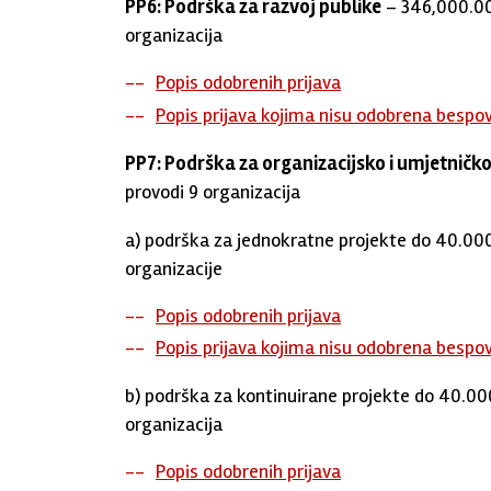
PP6: Podrška za razvoj publike
– 346,000.00
organizacija
Popis odobrenih prijava
Popis prijava kojima nisu odobrena bespo
PP7: Podrška za organizacijsko i umjetnič
provodi 9 organizacija
a) podrška za jednokratne projekte do 40.000
organizacije
Popis odobrenih prijava
Popis prijava kojima nisu odobrena bespo
b) podrška za kontinuirane projekte do 40.000
organizacija
Popis odobrenih prijava