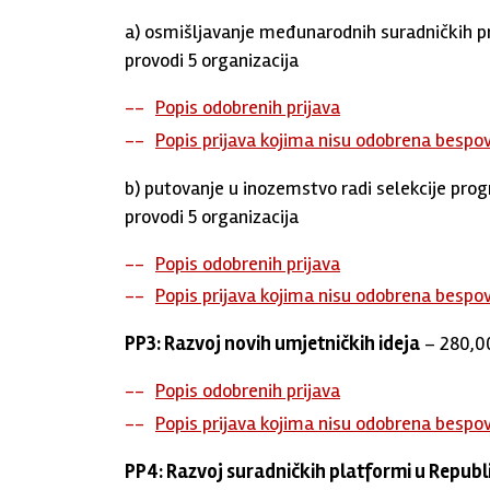
a) osmišljavanje međunarodnih suradničkih pr
provodi 5 organizacija
Popis odobrenih prijava
Popis prijava kojima nisu odobrena bespo
b) putovanje u inozemstvo radi selekcije prog
provodi 5 organizacija
Popis odobrenih prijava
Popis prijava kojima nisu odobrena bespo
PP3: Razvoj novih umjetničkih ideja
– 280,00
Popis odobrenih prijava
Popis prijava kojima nisu odobrena bespo
PP4: Razvoj suradničkih platformi u Republ