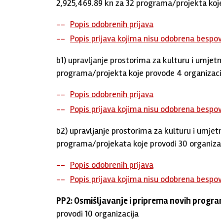
2,925,469.89 kn za 32 programa/projekta koje
Popis odobrenih prijava
Popis prijava kojima nisu odobrena bespo
b1) upravljanje prostorima za kulturu i umjet
programa/projekta koje provode 4 organizaci
Popis odobrenih prijava
Popis prijava kojima nisu odobrena bespo
b2) upravljanje prostorima za kulturu i umjet
programa/projekata koje provodi 30 organiza
Popis odobrenih prijava
Popis prijava kojima nisu odobrena bespo
PP2: Osmišljavanje i priprema novih prog
provodi 10 organizacija