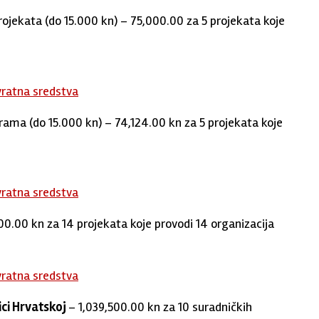
ojekata (do 15.000 kn) – 75,000.00 za 5 projekata koje
vratna sredstva
rama (do 15.000 kn) – 74,124.00 kn za 5 projekata koje
vratna sredstva
0.00 kn za 14 projekata koje provodi 14 organizacija
vratna sredstva
ici Hrvatskoj
– 1,039,500.00 kn za 10 suradničkih