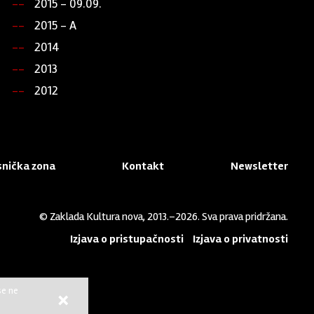
2015 - 09.09.
2015 - A
2014
2013
2012
snička zona
Kontakt
Newsletter
© Zaklada Kultura nova, 2013.–2026. Sva prava pridržana.
Izjava o pristupačnosti
Izjava o privatnosti
se ne
×