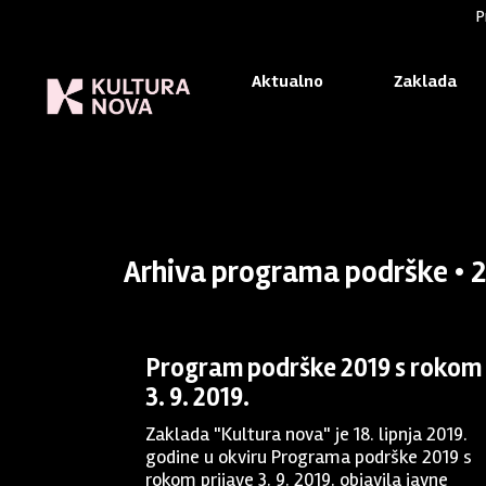
P
Aktualno
Zaklada
Naslovnica
/
Program podrške
/
Arhiva
/ 2019 - 3.9.
Arhiva programa podrške • 20
Program podrške 2019 s rokom
3. 9. 2019.
Zaklada "Kultura nova" je 18. lipnja 2019.
godine u okviru Programa podrške 2019 s
rokom prijave 3. 9. 2019. objavila javne