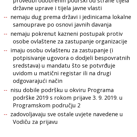
provedbi odobrenih podrški od strane tijela
državne uprave i tijela javne vlasti
nemaju dug prema državi i jedinicama lokalne
samouprave po osnovi javnih davanja
nemaju pokrenut kazneni postupak protiv
osobe ovlaštene za zastupanje organizacije
imaju osobu ovlaštenu za zastupanje (i
potpisivanje ugovora o dodjeli bespovratnih
sredstava) u mandatu što se potvrđuje
uvidom u matični registar ili na drugi
odgovarajući način
nisu dobile podršku u okviru Programa
podrške 2019 s rokom prijave 3. 9. 2019. u
Programskom području 2
zadovoljavaju sve ostale uvjete navedene u
Vodiču za prijavu