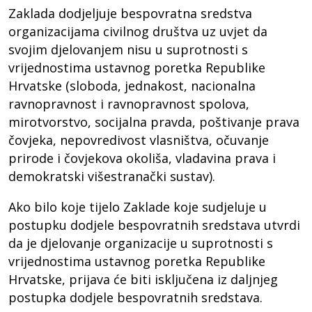
Zaklada dodjeljuje bespovratna sredstva
organizacijama civilnog društva uz uvjet da
svojim djelovanjem nisu u suprotnosti s
vrijednostima ustavnog poretka Republike
Hrvatske (sloboda, jednakost, nacionalna
ravnopravnost i ravnopravnost spolova,
mirotvorstvo, socijalna pravda, poštivanje prava
čovjeka, nepovredivost vlasništva, očuvanje
prirode i čovjekova okoliša, vladavina prava i
demokratski višestranački sustav).
Ako bilo koje tijelo Zaklade koje sudjeluje u
postupku dodjele bespovratnih sredstava utvrdi
da je djelovanje organizacije u suprotnosti s
vrijednostima ustavnog poretka Republike
Hrvatske, prijava će biti isključena iz daljnjeg
postupka dodjele bespovratnih sredstava.