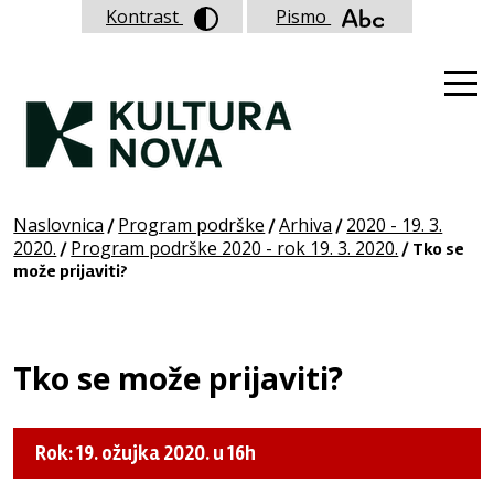
Kontrast
Pismo
Naslovnica
Program podrške
Arhiva
2020 - 19. 3.
/
/
/
2020.
Program podrške 2020 - rok 19. 3. 2020.
/
/ Tko se
može prijaviti?
Tko se može prijaviti?
Rok: 19. ožujka 2020. u 16h