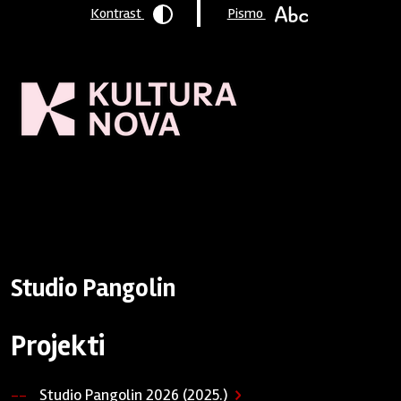
Kontrast
Pismo
Naslovnica
/
Program podrške
/
Podržane organizacije
/ Studio
Pangolin
Studio Pangolin
Projekti
Studio Pangolin 2026 (2025.)