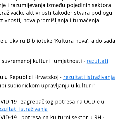
nje i razumijevanja između pojedinih sektora
z istraživačke aktivnosti također stvara podlogu
aktivnosti, nova promišljanja i tumačenja
je u okviru Biblioteke 'Kultura nova', a do sada
u suvremenoj kulturi i umjetnosti -
rezultati
u u Republici Hrvatskoj -
rezultati istraživanja
upi sudioničkom upravljanju u kulturi" -
COVID-19 i zagrebačkog potresa na OCD-e u
ezultati istraživanja
VID-19 i potresa na kulturni sektor u RH -