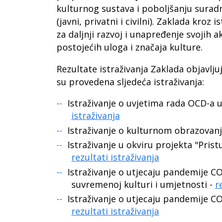
kulturnog sustava i poboljšanju surad
(javni, privatni i civilni). Zaklada kro
za daljnji razvoj i unapređenje svojih 
postojećih uloga i značaja kulture.
Rezultate istraživanja Zaklada objavlju
su provedena sljedeća istraživanja:
Istraživanje o uvjetima rada OCD-a 
istraživanja
Istraživanje o kulturnom obrazovanj
Istraživanje u okviru projekta "Prist
rezultati istraživanja
Istraživanje o utjecaju pandemije 
suvremenoj kulturi i umjetnosti -
r
Istraživanje o utjecaju pandemije CO
rezultati istraživanja