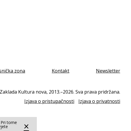
snička zona
Kontakt
Newsletter
Zaklada Kultura nova, 2013.–2026. Sva prava pridržana.
Izjava o pristupačnosti
Izjava o privatnosti
. Pri tome
×
vjete