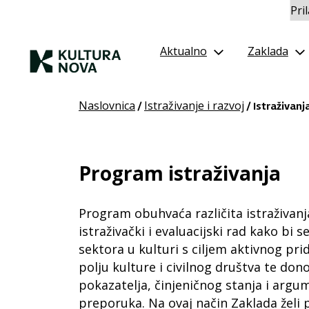
Pri
Aktualno
Zaklada
Naslovnica
Istraživanje i razvoj
/
/ Istraživanj
Program istraživanja
Program obuhvaća različita istraživanj
istraživački i evaluacijski rad kako bi
sektora u kulturi s ciljem aktivnog pr
polju kulture i civilnog društva te do
pokazatelja, činjeničnog stanja i argum
preporuka. Na ovaj način Zaklada želi 