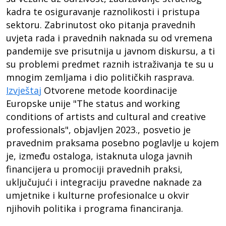
kadra te osiguravanje raznolikosti i pristupa
sektoru. Zabrinutost oko pitanja pravednih
uvjeta rada i pravednih naknada su od vremena
pandemije sve prisutnija u javnom diskursu, a ti
su problemi predmet raznih istraživanja te su u
mnogim zemljama i dio političkih rasprava.
Izvještaj
Otvorene metode koordinacije
Europske unije "The status and working
conditions of artists and cultural and creative
professionals", objavljen 2023., posvetio je
pravednim praksama posebno poglavlje u kojem
je, između ostaloga, istaknuta uloga javnih
financijera u promociji pravednih praksi,
uključujući i integraciju pravedne naknade za
umjetnike i kulturne profesionalce u okvir
njihovih politika i programa financiranja.