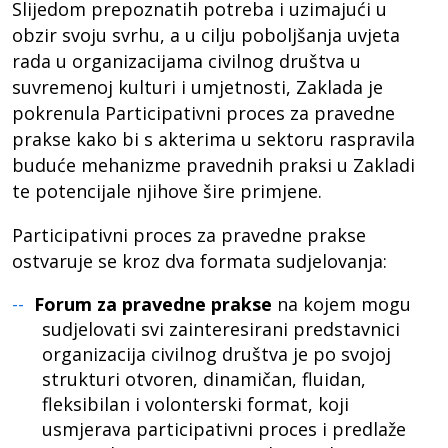
Slijedom prepoznatih potreba i uzimajući u
obzir svoju svrhu, a u cilju poboljšanja uvjeta
rada u organizacijama civilnog društva u
suvremenoj kulturi i umjetnosti, Zaklada je
pokrenula Participativni proces za pravedne
prakse kako bi s akterima u sektoru raspravila
buduće mehanizme pravednih praksi u Zakladi
te potencijale njihove šire primjene.
Participativni proces za pravedne prakse
ostvaruje se kroz dva formata sudjelovanja:
Forum za pravedne prakse
na kojem mogu
sudjelovati svi zainteresirani predstavnici
organizacija civilnog društva je po svojoj
strukturi otvoren, dinamičan, fluidan,
fleksibilan i volonterski format, koji
usmjerava participativni proces i predlaže