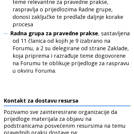
teme relevantne za pravedne prakse,
raspravlja o prijedlozima Radne grupe,
donosi zaključke te predlaže daljnje korake
procesa
Radna grupa za pravedne prakse
, sastavljena
od 11 članica od kojih je 9 izabrano na
Forumu, a 2 su delegirane od strane Zaklade,
koja priprema i razrađuje teme dogovorene
na Forumu te oblikuje prijedloge za raspravu
u okviru Foruma.
Kontakt za dostavu resursa
Pozivamo sve zainteresirane organizacije da
prijedloge materijala za objavu na
podstranicama posvećenim resursima na temu
pravednih praksi dostave na: