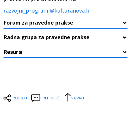
razvojni_programi@kulturanova.hr
Forum za pravedne prakse
›
Radna grupa za pravedne prakse
›
Resursi
›
PODIJELI
PREPORUČI
NA VRH