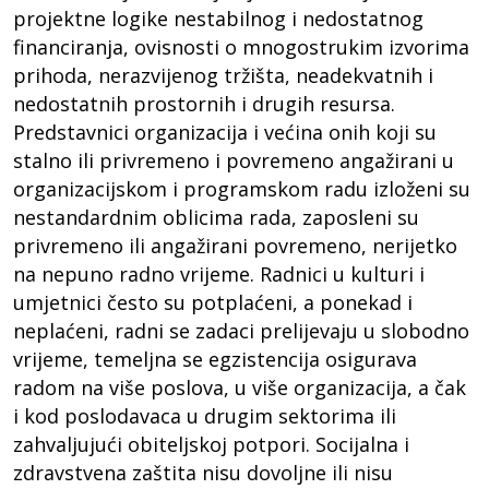
projektne logike nestabilnog i nedostatnog
financiranja, ovisnosti o mnogostrukim izvorima
prihoda, nerazvijenog tržišta, neadekvatnih i
nedostatnih prostornih i drugih resursa.
Predstavnici organizacija i većina onih koji su
stalno ili privremeno i povremeno angažirani u
organizacijskom i programskom radu izloženi su
nestandardnim oblicima rada, zaposleni su
privremeno ili angažirani povremeno, nerijetko
na nepuno radno vrijeme. Radnici u kulturi i
umjetnici često su potplaćeni, a ponekad i
neplaćeni, radni se zadaci prelijevaju u slobodno
vrijeme, temeljna se egzistencija osigurava
radom na više poslova, u više organizacija, a čak
i kod poslodavaca u drugim sektorima ili
zahvaljujući obiteljskoj potpori. Socijalna i
zdravstvena zaštita nisu dovoljne ili nisu