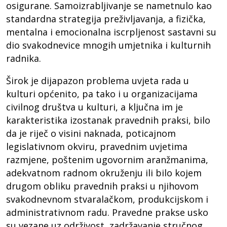
osigurane. Samoizrabljivanje se nametnulo kao
standardna strategija preživljavanja, a fizička,
mentalna i emocionalna iscrpljenost sastavni su
dio svakodnevice mnogih umjetnika i kulturnih
radnika.
Širok je dijapazon problema uvjeta rada u
kulturi općenito, pa tako i u organizacijama
civilnog društva u kulturi, a ključna im je
karakteristika izostanak pravednih praksi, bilo
da je riječ o visini naknada, poticajnom
legislativnom okviru, pravednim uvjetima
razmjene, poštenim ugovornim aranžmanima,
adekvatnom radnom okruženju ili bilo kojem
drugom obliku pravednih praksi u njihovom
svakodnevnom stvaralačkom, produkcijskom i
administrativnom radu. Pravedne prakse usko
su vezane uz održivost, zadržavanje stručnog