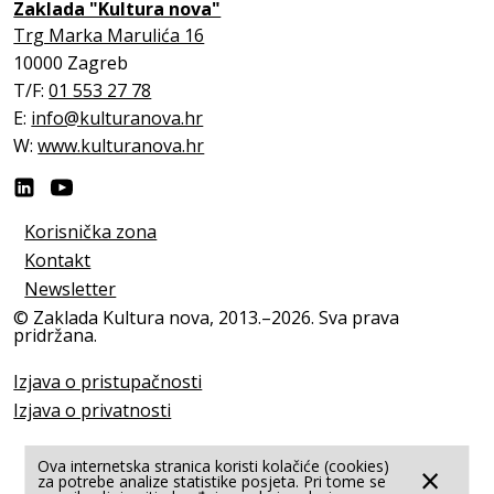
Zaklada "Kultura nova"
Trg Marka Marulića 16
10000 Zagreb
T/F:
01 553 27 78
E:
info@kulturanova.hr
W:
www.kulturanova.hr
Korisnička zona
Kontakt
Newsletter
© Zaklada Kultura nova, 2013.–2026. Sva prava
pridržana.
Izjava o pristupačnosti
Izjava o privatnosti
Ova internetska stranica koristi kolačiće (cookies)
×
za potrebe analize statistike posjeta. Pri tome se