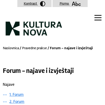
Kontrast
Pismo
Naslovnica
/
Pravedne prakse
/ Forum - najave i izvještaji
Forum - najave i izvještaji
Najave
1. Forum
2. Forum