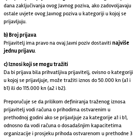
dana zaključivanja ovog Javnog poziva, ako zadovoljavaju
ostale uvjete ovog Javnog poziva u kategoriji u kojoj se
prijavljuju.
b) Broj prijava
Prijavitelj ima pravo na ovaj Javni poziv dostaviti
najviše
jednu prijavu
.
c) Iznosi koji se mogu tražiti
Da bi prijava bila prihvatljiva prijavitelj, ovisno o kategoriji
u kojoj se prijavljuje, može tražiti iznos do 50.000 kn (a1 i
b1) ili do 115.000 kn (a2 i b2).
Preporučuje se da prilikom definiranja traženog iznosa
prijavitelj vodi računa o prihodima ostvarenim u
prethodnoj godini ako se prijavljuje za kategorije a1 i b1,
odnosno da vodi računa o dosadašnjim kapacitetima
organizacije i prosjeku prihoda ostvarenom u prethodne 3