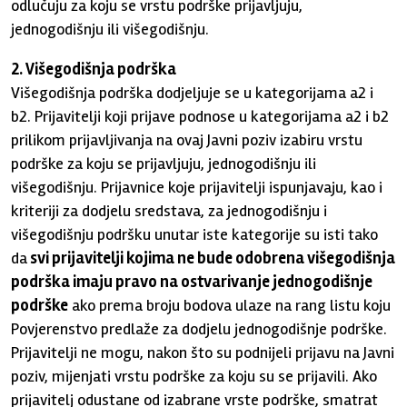
odlučuju za koju se vrstu podrške prijavljuju,
jednogodišnju ili višegodišnju.
2. Višegodišnja podrška
Višegodišnja podrška dodjeljuje se u kategorijama a2 i
b2. Prijavitelji koji prijave podnose u kategorijama a2 i b2
prilikom prijavljivanja na ovaj Javni poziv izabiru vrstu
podrške za koju se prijavljuju, jednogodišnju ili
višegodišnju. Prijavnice koje prijavitelji ispunjavaju, kao i
kriteriji za dodjelu sredstava, za jednogodišnju i
višegodišnju podršku unutar iste kategorije su isti tako
da
svi prijavitelji kojima ne bude odobrena višegodišnja
podrška imaju pravo na ostvarivanje jednogodišnje
podrške
ako prema broju bodova ulaze na rang listu koju
Povjerenstvo predlaže za dodjelu jednogodišnje podrške.
Prijavitelji ne mogu, nakon što su podnijeli prijavu na Javni
poziv, mijenjati vrstu podrške za koju su se prijavili. Ako
prijavitelj odustane od izabrane vrste podrške, smatrat