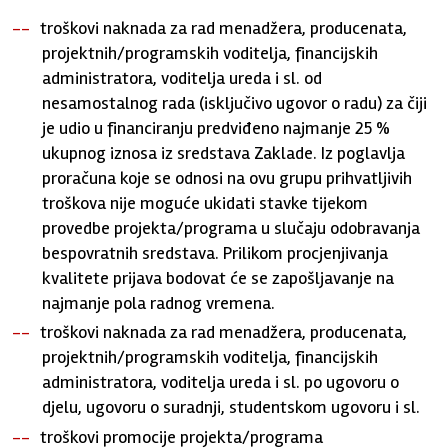
troškovi naknada za rad menadžera, producenata,
projektnih/programskih voditelja, financijskih
administratora, voditelja ureda i sl. od
nesamostalnog rada (isključivo ugovor o radu) za čiji
je udio u financiranju predviđeno najmanje 25 %
ukupnog iznosa iz sredstava Zaklade. Iz poglavlja
proračuna koje se odnosi na ovu grupu prihvatljivih
troškova nije moguće ukidati stavke tijekom
provedbe projekta/programa u slučaju odobravanja
bespovratnih sredstava. Prilikom procjenjivanja
kvalitete prijava bodovat će se zapošljavanje na
najmanje pola radnog vremena.
troškovi naknada za rad menadžera, producenata,
projektnih/programskih voditelja, financijskih
administratora, voditelja ureda i sl. po ugovoru o
djelu, ugovoru o suradnji, studentskom ugovoru i sl.
troškovi promocije projekta/programa