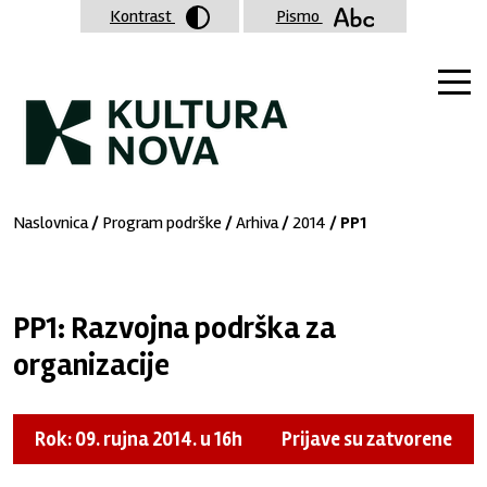
Kontrast
Pismo
Naslovnica
/
Program podrške
/
Arhiva
/
2014
/ PP1
PP1: Razvojna podrška za
organizacije
Rok: 09. rujna 2014. u 16h
Prijave su zatvorene