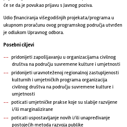
će se da je povukao prijavu s Javnog poziva.
Udio financiranja višegodišnjih projekata/programa u
ukupnom proračunu ovog programskog područja utvrđen
je odlukom Upravnog odbora.
Posebni ciljevi
pridonijeti zapošljavanju u organizacijama civilnog
društva na području suvremene kulture i umjetnosti
pridonijeti uravnoteženoj regionalnoj zastupljenosti
kulturnih i umjetničkih programa organizacija
civilnog društva na području suvremene kulture i
umjetnosti
poticati umjetničke prakse koje su slabije razvijene
i/ili marginalizirane
poticati uspostavljanje novih i/ili unapređivanje
postojećih metoda razvoja publike