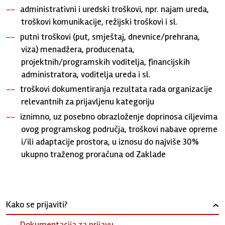
administrativni i uredski troškovi, npr. najam ureda,
troškovi komunikacije, režijski troškovi i sl.
putni troškovi (put, smještaj, dnevnice/prehrana,
viza) menadžera, producenata,
projektnih/programskih voditelja, financijskih
administratora, voditelja ureda i sl.
troškovi dokumentiranja rezultata rada organizacije
relevantnih za prijavljenu kategoriju
iznimno, uz posebno obrazloženje doprinosa ciljevima
ovog programskog područja, troškovi nabave opreme
i/ili adaptacije prostora, u iznosu do najviše 30%
ukupno traženog proračuna od Zaklade
Kako se prijaviti?
›
Dokumentacija za prijavu