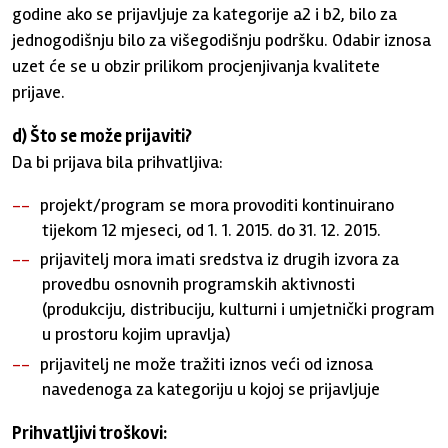
godine ako se prijavljuje za kategorije a2 i b2, bilo za
jednogodišnju bilo za višegodišnju podršku. Odabir iznosa
uzet će se u obzir prilikom procjenjivanja kvalitete
prijave.
d) Što se može prijaviti?
Da bi prijava bila prihvatljiva:
projekt/program se mora provoditi kontinuirano
tijekom 12 mjeseci, od 1. 1. 2015. do 31. 12. 2015.
prijavitelj mora imati sredstva iz drugih izvora za
provedbu osnovnih programskih aktivnosti
(produkciju, distribuciju, kulturni i umjetnički program
u prostoru kojim upravlja)
prijavitelj ne može tražiti iznos veći od iznosa
navedenoga za kategoriju u kojoj se prijavljuje
Prihvatljivi troškovi: