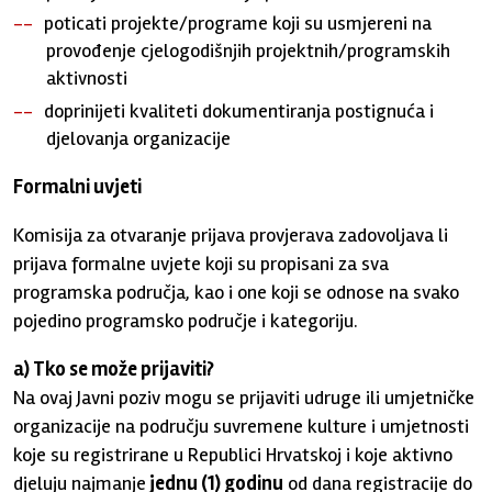
poticati projekte/programe koji su usmjereni na
provođenje cjelogodišnjih projektnih/programskih
aktivnosti
doprinijeti kvaliteti dokumentiranja postignuća i
djelovanja organizacije
Formalni uvjeti
Komisija za otvaranje prijava provjerava zadovoljava li
prijava formalne uvjete koji su propisani za sva
programska područja, kao i one koji se odnose na svako
pojedino programsko područje i kategoriju.
a) Tko se može prijaviti?
Na ovaj Javni poziv mogu se prijaviti udruge ili umjetničke
organizacije na području suvremene kulture i umjetnosti
koje su registrirane u Republici Hrvatskoj i koje aktivno
djeluju najmanje
jednu (1) godinu
od dana registracije do