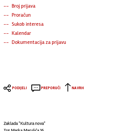
Broj prijava
Proračun
Sukob interesa
Kalendar
Dokumentacija za prijavu
PODIJELI
PREPORUČI
NA VRH
Zaklada "Kultura nova"
Trg Marka Marulića 16