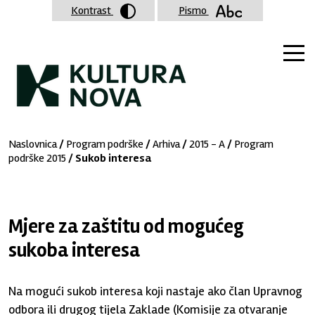
Kontrast
Pismo
Naslovnica
/
Program podrške
/
Arhiva
/
2015 - A
/
Program
podrške 2015
/ Sukob interesa
Mjere za zaštitu od mogućeg
sukoba interesa
Na mogući sukob interesa koji nastaje ako član Upravnog
odbora ili drugog tijela Zaklade (Komisije za otvaranje