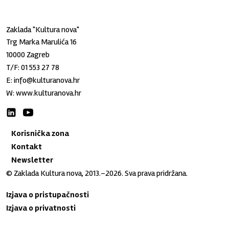
Zaklada "Kultura nova"
Trg Marka Marulića 16
10000 Zagreb
T/F:
01 553 27 78
E:
info@kulturanova.hr
W:
www.kulturanova.hr
Korisnička zona
Kontakt
Newsletter
© Zaklada Kultura nova, 2013.–2026. Sva prava pridržana.
Izjava o pristupačnosti
Izjava o privatnosti