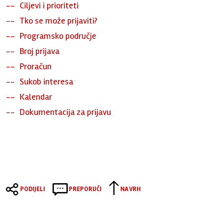
Ciljevi i prioriteti
Tko se može prijaviti?
Programsko područje
Broj prijava
Proračun
Sukob interesa
Kalendar
Dokumentacija za prijavu
PODIJELI
PREPORUČI
NA VRH