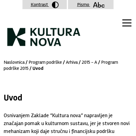
Kontrast
Pismo
Naslovnica
/
Program podrške
/
Arhiva
/
2015 - A
/
Program
podrške 2015
/ Uvod
Uvod
Osnivanjem Zaklade “Kultura nova” napravljen je
značajan pomak u kulturnom sustavu, jer je stvoren novi
mehanizam koji daje stručnu i financijsku podršku