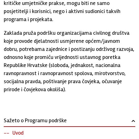
kritičke umjetničke prakse, mogu biti ne samo
posjetitelji i korisnici, nego i aktivni sudionici takvih
programa i projekata.
Zaklada pruža podršku organizacijama civilnog društva
koje provode djelatnosti usmjerene općem/javnom
dobru, potrebama zajednice i postizanju održivog razvoja,
odnosno koje promiču vrijednosti ustavnog poretka
Republike Hrvatske (sloboda, jednakost, nacionalna
ravnopravnost i ravnopravnost spolova, mirotvorstvo,
socijalna pravda, poštivanje prava čovjeka, očuvanje
prirode i čovjekova okoliša).
Sažeto o Programu podrške
›
Uvod