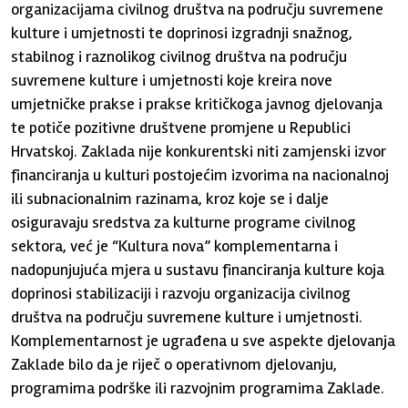
organizacijama civilnog društva na području suvremene
kulture i umjetnosti te doprinosi izgradnji snažnog,
stabilnog i raznolikog civilnog društva na području
suvremene kulture i umjetnosti koje kreira nove
umjetničke prakse i prakse kritičkoga javnog djelovanja
te potiče pozitivne društvene promjene u Republici
Hrvatskoj. Zaklada nije konkurentski niti zamjenski izvor
financiranja u kulturi postojećim izvorima na nacionalnoj
ili subnacionalnim razinama, kroz koje se i dalje
osiguravaju sredstva za kulturne programe civilnog
sektora, već je “Kultura nova” komplementarna i
nadopunjujuća mjera u sustavu financiranja kulture koja
doprinosi stabilizaciji i razvoju organizacija civilnog
društva na području suvremene kulture i umjetnosti.
Komplementarnost je ugrađena u sve aspekte djelovanja
Zaklade bilo da je riječ o operativnom djelovanju,
programima podrške ili razvojnim programima Zaklade.