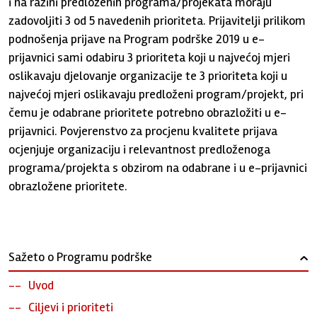
i na razini predloženih programa/projekata moraju
zadovoljiti 3 od 5 navedenih prioriteta. Prijavitelji prilikom
podnošenja prijave na Program podrške 2019 u e-
prijavnici sami odabiru 3 prioriteta koji u najvećoj mjeri
oslikavaju djelovanje organizacije te 3 prioriteta koji u
najvećoj mjeri oslikavaju predloženi program/projekt, pri
čemu je odabrane prioritete potrebno obrazložiti u e-
prijavnici. Povjerenstvo za procjenu kvalitete prijava
ocjenjuje organizaciju i relevantnost predloženoga
programa/projekta s obzirom na odabrane i u e-prijavnici
obrazložene prioritete.
Sažeto o Programu podrške
›
Uvod
Ciljevi i prioriteti