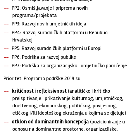
PP2: Osmišljavanje i priprema novih
programa/projekata
PP3: Razvoj novih umjetničkih ideja
PP4: Razvoj suradničkih platformi u Republici
Hrvatskoj
PP5: Razvoj suradničkih platformi u Europi
PP6: Podrška za razvoj publike
PP7: Podrška za organizacijsko i umjetničko pamćenje
Prioriteti Programa podrške 2019 su:
kritičnost i refleksivnost
(analitičko i kritičko
preispitivanje i prikazivanje kulturnog, umjetničkog,
društvenog, ekonomskog, političkog, povijesnog,
etičkog i/ili ideološkog okruženja u kojima se djeluje)
otklon od dominantnih koncepcija
(pozicioniranje u
odnosu na dominantne prostorne, organizacijske,