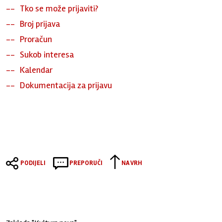
Tko se može prijaviti?
Broj prijava
Proračun
Sukob interesa
Kalendar
Dokumentacija za prijavu
PODIJELI
PREPORUČI
NA VRH