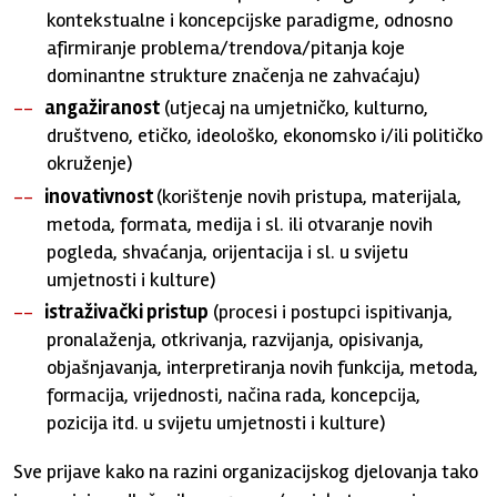
kontekstualne i koncepcijske paradigme, odnosno
afirmiranje problema/trendova/pitanja koje
dominantne strukture značenja ne zahvaćaju)
angažiranost
(utjecaj na umjetničko, kulturno,
društveno, etičko, ideološko, ekonomsko i/ili političko
okruženje)
inovativnost
(korištenje novih pristupa, materijala,
metoda, formata, medija i sl. ili otvaranje novih
pogleda, shvaćanja, orijentacija i sl. u svijetu
umjetnosti i kulture)
istraživački pristup
(procesi i postupci ispitivanja,
pronalaženja, otkrivanja, razvijanja, opisivanja,
objašnjavanja, interpretiranja novih funkcija, metoda,
formacija, vrijednosti, načina rada, koncepcija,
pozicija itd. u svijetu umjetnosti i kulture)
Sve prijave kako na razini organizacijskog djelovanja tako