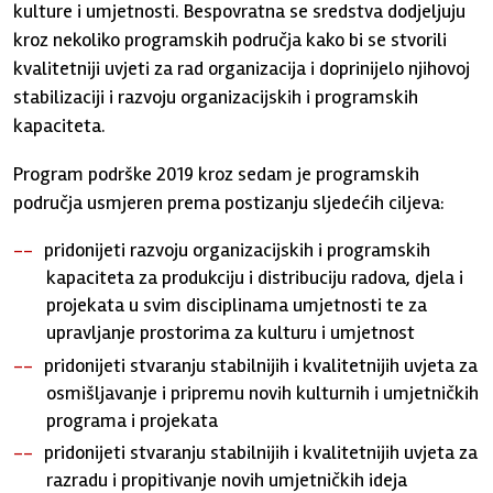
kulture i umjetnosti. Bespovratna se sredstva dodjeljuju
kroz nekoliko programskih područja kako bi se stvorili
kvalitetniji uvjeti za rad organizacija i doprinijelo njihovoj
stabilizaciji i razvoju organizacijskih i programskih
kapaciteta.
Program podrške 2019 kroz sedam je programskih
područja usmjeren prema postizanju sljedećih ciljeva:
pridonijeti razvoju organizacijskih i programskih
kapaciteta za produkciju i distribuciju radova, djela i
projekata u svim disciplinama umjetnosti te za
upravljanje prostorima za kulturu i umjetnost
pridonijeti stvaranju stabilnijih i kvalitetnijih uvjeta za
osmišljavanje i pripremu novih kulturnih i umjetničkih
programa i projekata
pridonijeti stvaranju stabilnijih i kvalitetnijih uvjeta za
razradu i propitivanje novih umjetničkih ideja