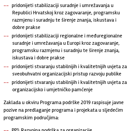
pridonijeti stabilizaciji suradnje i umrežavanja u
Republici Hrvatskoj kroz zagovaranje, programsku
razmjenu i suradnju te širenje znanja, iskustava i
dobre prakse
pridonijeti stabilizaciji regionalne i međuregionalne
suradnje i umrežavanja u Europi kroz zagovaranje,
programsku razmjenu i suradnju te širenje znanja,
iskustava i dobre prakse
pridonijeti stvaranju stabilnijih i kvalitetnijih uvjeta za
sveobuhvatni organizacijski pristup razvoju publike
pridonijeti stvaranju stabilnijih i kvalitetnijih uvjeta za
organizacijsko i umjetničko pamćenje
Zaklada u okviru Programa podrške 2019 raspisuje javne
pozive na predlaganje programa i projekata u sljedećim
programskim područjima:
PP1: Razvojna podrška za organizacije