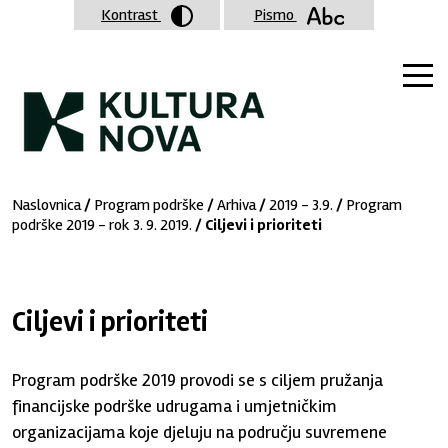
Kontrast
Pismo
Naslovnica
/
Program podrške
/
Arhiva
/
2019 - 3.9.
/
Program
podrške 2019 - rok 3. 9. 2019.
/ Ciljevi i prioriteti
Ciljevi i prioriteti
Program podrške 2019 provodi se s ciljem pružanja
financijske podrške udrugama i umjetničkim
organizacijama koje djeluju na području suvremene