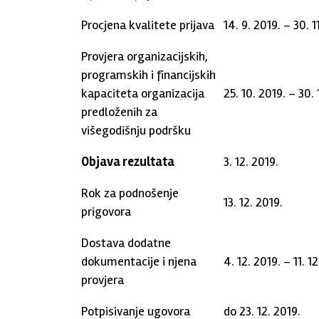
Procjena kvalitete prijava
14. 9. 2019. – 30. 1
Provjera organizacijskih,
programskih i financijskih
kapaciteta organizacija
25. 10. 2019. – 30. 
predloženih za
višegodišnju podršku
Objava rezultata
3. 12. 2019.
Rok za podnošenje
13. 12. 2019.
prigovora
Dostava dodatne
dokumentacije i njena
4. 12. 2019. – 11. 1
provjera
Potpisivanje ugovora
do 23. 12. 2019.