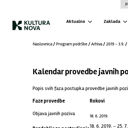
P
Aktualno
Zaklada
Naslovnica
/
Program podrške
/
Arhiva
/
2019 - 3.9.
/
Kalendar provedbe javnih p
Popis svih faza postupka provedbe javnih pozi
Faze provedbe
Rokovi
Objava javnih poziva
18. 6. 2019.
18. 6. 2019. – 25. 7.