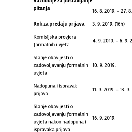
Razdoblje za postavljanje
pitanja
16. 8. 2019. – 27. 8
Rok za predaju prijava
3. 9. 2019. (16h)
Komisijska provjera
4. 9. 2019. – 6. 9. 
formalnih uvjeta
Slanje obavijesti o
zadovoljavanju formalnih
10. 9. 2019.
uvjeta
Nadopuna i ispravak
11. 9. 2019. – 13. 9.
prijava
Slanje obavijesti o
zadovoljavanju formalnih
16. 9. 2019.
uvjeta nakon nadopuna i
ispravaka prijava