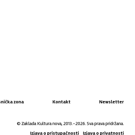
snička zona
Kontakt
Newsletter
© Zaklada Kultura nova, 2013.–2026. Sva prava pridržana.
Izjava o pristupačnosti
Izjava o privatnosti