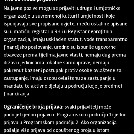
Na javne pozive mogu se prijaviti udruge i umjetničke
organizacije u suvremenoj kulturi i umjetnosti koje
ispunjavaju sve propisane uvjete, među ostalim: upisane
su u matični registar u RH i u Registar neprofitnih
organizacija, imaju usklađen statut, vode transparentno
financijsko poslovanje, uredno su ispunile ugovorne
obaveze prema tijelima javne vlasti, nemaju dug prema
državi i jedinicama lokalne samouprave, nemaju
pokrenut kazneni postupak protiv osobe ovlaštene za
zastupanje, imaju osobu ovlaštenu za zastupanje u
mandatu te aktivno djeluju u području koje je predmet
financiranja.
Ograničenje broja prijava:
svaki prijavitelj može
podnijeti jednu prijavu u Programskom području 1 i jednu
prijavu u Programskom području 2. Ako organizacija
pošalje više prijava od dopuštenog broja u istom