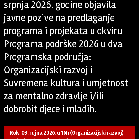
srpnja 2026. godine objavila
javne pozive na predlaganje
programa i projekata u okviru
Programa podrške 2026 u dva
Programska područja:
Organizacijski razvoj i
Suvremena kultura i umjetnost
za mentalno zdravlje i/ili
dobrobit djece i mladih.
Rok: 03. rujna 2026. u 16h (Organizacijski razvoj)