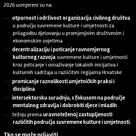
2026 usmjereni su na:
otpornost i održivost
organizacija civilnog društva
u području suvremene kulture i umjetnosti za
prilagodbu djelovanju u promjenjivim društvenim i
ekonomskim uvjetima
decentralizaciju i poticanje ravnomjernog
kulturnog razvoja
suvremene kulture i umjetnosti
kroz poticanje i osnaživanje lokalnih inicijativa i
kulturnih sadržaja u različitim regijama Hrvatske
promicanje raznolikosti umjetničkih praksi i
disciplina
intersektorsku suradnju, s fokusom na područje
mentalnog zdravlja i dobrobiti djece i mladih
težnju prema
uravnoteženoj zastupljenosti
različitih područja suvremene kulture i umjetnosti.
Tko se može prijaviti