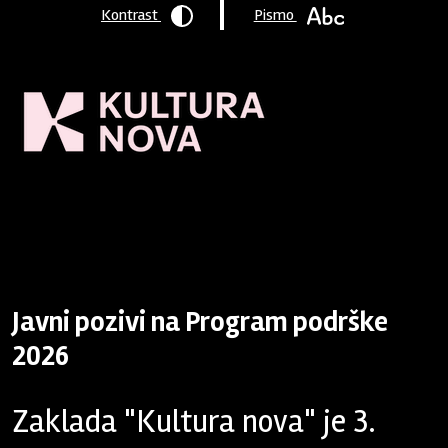
Kontrast
Pismo
Naslovnica
/
Program podrške
/
Aktivni pozivi
/ Javni pozivi na
Program podrške 2026
Javni pozivi na Program podrške
2026
Zaklada "Kultura nova" je 3.