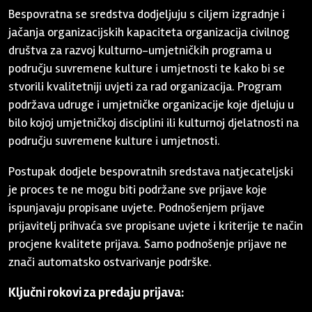
Bespovratna se sredstva dodjeljuju s ciljem izgradnje i
jačanja organizacijskih kapaciteta organizacija civilnog
društva za razvoj kulturno-umjetničkih programa u
području suvremene kulture i umjetnosti te kako bi se
stvorili kvalitetniji uvjeti za rad organizacija. Program
podržava udruge i umjetničke organizacije koje djeluju u
bilo kojoj umjetničkoj disciplini ili kulturnoj djelatnosti na
području suvremene kulture i umjetnosti.
Postupak dodjele bespovratnih sredstava natjecateljski
je proces te ne mogu biti podržane sve prijave koje
ispunjavaju propisane uvjete. Podnošenjem prijave
prijavitelj prihvaća sve propisane uvjete i kriterije te način
procjene kvalitete prijava. Samo podnošenje prijave ne
znači automatsko ostvarivanje podrške.
Ključni rokovi za predaju prijava: