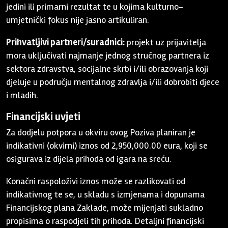
jedini ili primarni rezultat te u kojima kulturno-
umjetnički fokus nije jasno artikuliran.
Prihvatljivi partneri/suradnici:
projekt uz prijavitelja
mora uključivati najmanje jednog stručnog partnera iz
sektora zdravstva, socijalne skrbi i/ili obrazovanja koji
djeluje u području mentalnog zdravlja i/ili dobrobiti djece
i mladih.
Financijski uvjeti
Za dodjelu potpora u okviru ovog Poziva planiran je
indikativni (okvirni) iznos od 2,950,000.00 eura, koji se
osigurava iz dijela prihoda od igara na sreću.
Konačni raspoloživi iznos može se razlikovati od
indikativnog te se, u skladu s izmjenama i dopunama
Financijskog plana Zaklade, može mijenjati sukladno
propisima o raspodjeli tih prihoda. Detaljni financijski