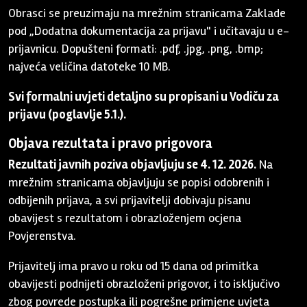
Obrasci se preuzimaju na mrežnim stranicama Zaklade
pod „Dodatna dokumentacija za prijavu" i učitavaju u e-
prijavnicu. Dopušteni formati: .pdf, .jpg, .png, .bmp;
najveća veličina datoteke 10 MB.
Svi formalni uvjeti detaljno su propisani u Vodiču za
prijavu (poglavlje 5.1.).
Objava rezultata i pravo prigovora
Rezultati javnih poziva objavljuju se 4. 12. 2026.
Na
mrežnim stranicama objavljuju se popisi odobrenih i
odbijenih prijava, a svi prijavitelji dobivaju pisanu
obavijest s rezultatom i obrazloženjem ocjena
Povjerenstva.
Prijavitelj ima pravo u roku od 15 dana od primitka
obavijesti podnijeti obrazloženi prigovor, i to isključivo
zbog povrede postupka ili pogrešne primjene uvjeta