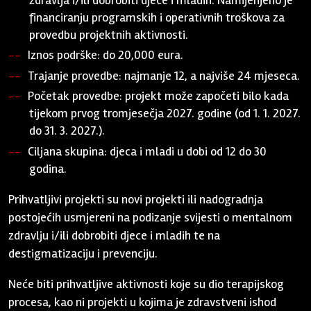
financiranju programskih i operativnih troškova za
provedbu projektnih aktivnosti.
Iznos podrške: do 20,000 eura.
Trajanje provedbe: najmanje 12, a najviše 24 mjeseca.
Početak provedbe: projekt može započeti bilo kada
tijekom prvog tromjesečja 2027. godine (od 1. 1. 2027.
do 31. 3. 2027.).
Ciljana skupina: djeca i mladi u dobi od 12 do 30
godina.
Prihvatljivi projekti su novi projekti ili nadogradnja
postojećih usmjereni na podizanje svijesti o mentalnom
zdravlju i/ili dobrobiti djece i mladih te na
destigmatizaciju i prevenciju.
Neće biti prihvatljive aktivnosti koje su dio terapijskog
procesa, kao ni projekti u kojima je zdravstveni ishod