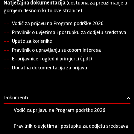
Natječajna dokumentacija
(dostupna za preuzimanje u
gornjem desnom kutu ove stranice)
Vodič za prijavu na Program podrške 2026
Pravilnik o uvjetima i postupku za dodjelu sredstava
Upute za korisnike
Pravilnik o upravljanju sukobom interesa
E-prijavnice i ogledni primjerci (.pdf)
Dodatna dokumentacija za prijavu
Dokumenti
›
Vodič za prijavu na Program podrške 2026
pdf 759.34 KB
Pravilnik o uvjetima i postupku za dodjelu sredstava
pdf 344.53 KB