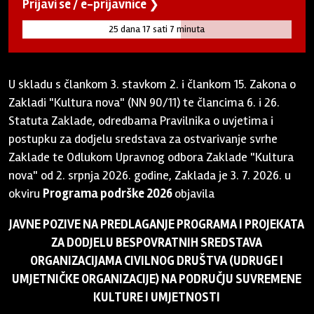
Prijavi se / e-prijavnice ❯
25 dana 17 sati 7 minuta
U skladu s člankom 3. stavkom 2. i člankom 15. Zakona o
Zakladi "Kultura nova" (NN 90/11) te člancima 6. i 26.
Statuta Zaklade, odredbama Pravilnika o uvjetima i
postupku za dodjelu sredstava za ostvarivanje svrhe
Zaklade te Odlukom Upravnog odbora Zaklade "Kultura
nova" od 2. srpnja 2026. godine, Zaklada je 3. 7. 2026. u
okviru
Programa podrške 2026
objavila
JAVNE POZIVE NA PREDLAGANJE PROGRAMA I PROJEKATA
ZA DODJELU BESPOVRATNIH SREDSTAVA
ORGANIZACIJAMA CIVILNOG DRUŠTVA (UDRUGE I
UMJETNIČKE ORGANIZACIJE) NA PODRUČJU SUVREMENE
KULTURE I UMJETNOSTI