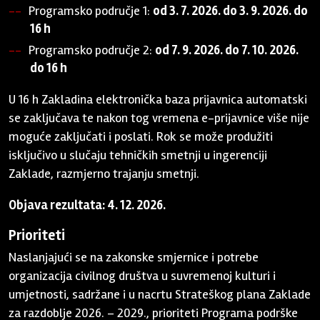
Programsko područje 1:
od 3. 7. 2026. do 3. 9. 2026. do
16 h
Programsko područje 2:
od 7. 9. 2026. do 7. 10. 2026.
do 16 h
U 16 h Zakladina elektronička baza prijavnica automatski
se zaključava te nakon tog vremena e-prijavnice više nije
moguće zaključati i poslati. Rok se može produžiti
isključivo u slučaju tehničkih smetnji u ingerenciji
Zaklade, razmjerno trajanju smetnji.
Objava rezultata: 4. 12. 2026.
Prioriteti
Naslanjajući se na zakonske smjernice i potrebe
organizacija civilnog društva u suvremenoj kulturi i
umjetnosti, sadržane i u nacrtu Strateškog plana Zaklade
za razdoblje 2026. – 2029., prioriteti Programa podrške