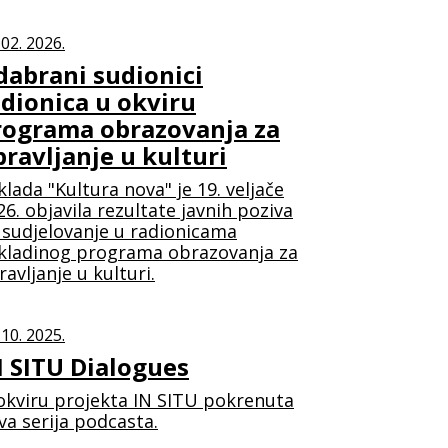
 02. 2026.
dabrani sudionici
adionica u okviru
rograma obrazovanja za
ravljanje u kulturi
klada "Kultura nova" je 19. veljače
26. objavila rezultate javnih poziva
 sudjelovanje u radionicama
kladinog programa obrazovanja za
ravljanje u kulturi.
 10. 2025.
N SITU Dialogues
okviru projekta IN SITU pokrenuta
va serija podcasta.