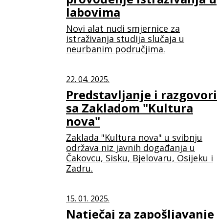
labovima
Novi alat nudi smjernice za
istraživanja studija slučaja u
neurbanim područjima.
22. 04. 2025.
Predstavljanje i razgovori
sa Zakladom "Kultura
nova"
Zaklada "Kultura nova" u svibnju
održava niz javnih događanja u
Čakovcu, Sisku, Bjelovaru, Osijeku i
Zadru.
15. 01. 2025.
Natječaj za zapošljavanje