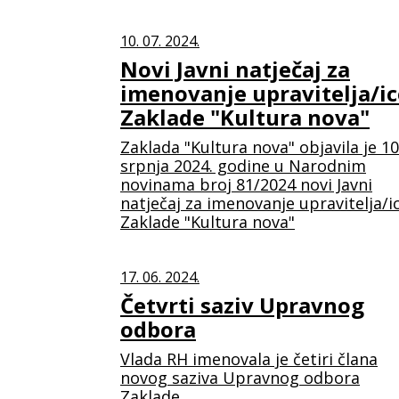
10. 07. 2024.
Novi Javni natječaj za
imenovanje upravitelja/ic
Zaklade "Kultura nova"
Zaklada "Kultura nova" objavila je 10
srpnja 2024. godine u Narodnim
novinama broj 81/2024 novi Javni
natječaj za imenovanje upravitelja/i
Zaklade "Kultura nova"
17. 06. 2024.
Četvrti saziv Upravnog
odbora
Vlada RH imenovala je četiri člana
novog saziva Upravnog odbora
Zaklade.