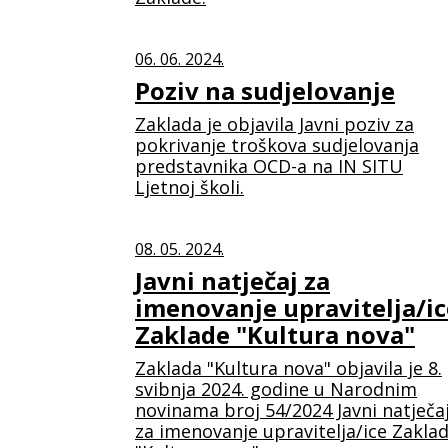
06. 06. 2024.
Poziv na sudjelovanje
Zaklada je objavila Javni poziv za
pokrivanje troškova sudjelovanja
predstavnika OCD-a na IN SITU
Ljetnoj školi.
08. 05. 2024.
Javni natječaj za
imenovanje upravitelja/ic
Zaklade "Kultura nova"
Zaklada "Kultura nova" objavila je 8.
svibnja 2024. godine u Narodnim
novinama broj 54/2024 Javni natječa
za imenovanje upravitelja/ice Zakla