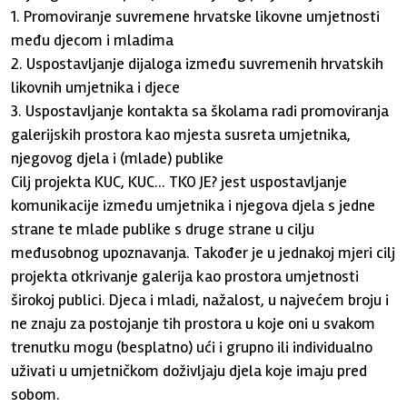
1. Promoviranje suvremene hrvatske likovne umjetnosti
među djecom i mladima
2. Uspostavljanje dijaloga između suvremenih hrvatskih
likovnih umjetnika i djece
3. Uspostavljanje kontakta sa školama radi promoviranja
galerijskih prostora kao mjesta susreta umjetnika,
njegovog djela i (mlade) publike
Cilj projekta KUC, KUC... TKO JE? jest uspostavljanje
komunikacije između umjetnika i njegova djela s jedne
strane te mlade publike s druge strane u cilju
međusobnog upoznavanja. Također je u jednakoj mjeri cilj
projekta otkrivanje galerija kao prostora umjetnosti
širokoj publici. Djeca i mladi, nažalost, u najvećem broju i
ne znaju za postojanje tih prostora u koje oni u svakom
trenutku mogu (besplatno) ući i grupno ili individualno
uživati u umjetničkom doživljaju djela koje imaju pred
sobom.