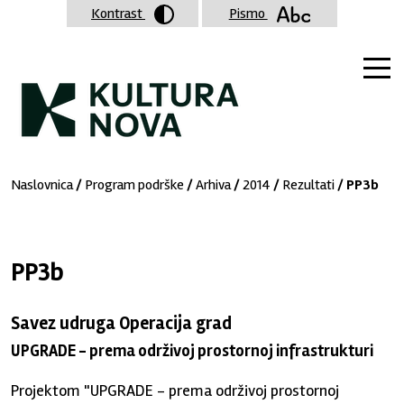
Kontrast
Pismo
Naslovnica
/
Program podrške
/
Arhiva
/
2014
/
Rezultati
/ PP3b
PP3b
Savez udruga Operacija grad
UPGRADE - prema održivoj prostornoj infrastrukturi
Projektom "UPGRADE - prema održivoj prostornoj