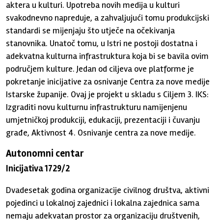
aktera u kulturi. Upotreba novih medija u kulturi
svakodnevno napreduje, a zahvaljujući tomu produkcijski
standardi se mijenjaju što utječe na očekivanja
stanovnika. Unatoč tomu, u Istri ne postoji dostatna i
adekvatna kulturna infrastruktura koja bi se bavila ovim
područjem kulture. Jedan od ciljeva ove platforme je
pokretanje inicijative za osnivanje Centra za nove medije
Istarske županije. Ovaj je projekt u skladu s Ciljem 3. IKS:
Izgraditi novu kulturnu infrastrukturu namijenjenu
umjetničkoj produkciji, edukaciji, prezentaciji i čuvanju
građe, Aktivnost 4. Osnivanje centra za nove medije.
Autonomni centar
Inicijativa 1729/2
Dvadesetak godina organizacije civilnog društva, aktivni
pojedinci u lokalnoj zajednici i lokalna zajednica sama
nemaju adekvatan prostor za organizaciju društvenih,