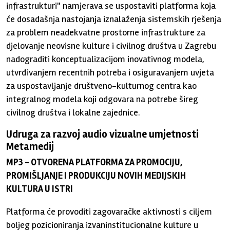
infrastrukturi" namjerava se uspostaviti platforma koja
će dosadašnja nastojanja iznalaženja sistemskih rješenja
za problem neadekvatne prostorne infrastrukture za
djelovanje neovisne kulture i civilnog društva u Zagrebu
nadograditi konceptualizacijom inovativnog modela,
utvrđivanjem recentnih potreba i osiguravanjem uvjeta
za uspostavljanje društveno-kulturnog centra kao
integralnog modela koji odgovara na potrebe šireg
civilnog društva i lokalne zajednice.
Udruga za razvoj audio vizualne umjetnosti
Metamedij
MP3 - OTVORENA PLATFORMA ZA PROMOCIJU,
PROMIŠLJANJE I PRODUKCIJU NOVIH MEDIJSKIH
KULTURA U ISTRI
Platforma će provoditi zagovaračke aktivnosti s ciljem
boljeg pozicioniranja izvaninstitucionalne kulture u