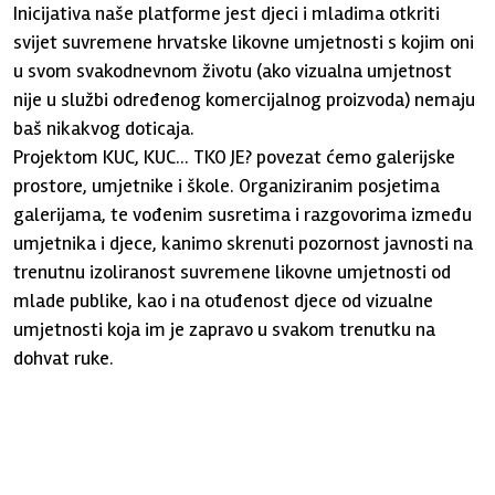
Inicijativa naše platforme jest djeci i mladima otkriti
svijet suvremene hrvatske likovne umjetnosti s kojim oni
u svom svakodnevnom životu (ako vizualna umjetnost
nije u službi određenog komercijalnog proizvoda) nemaju
baš nikakvog doticaja.
Projektom KUC, KUC... TKO JE? povezat ćemo galerijske
prostore, umjetnike i škole. Organiziranim posjetima
galerijama, te vođenim susretima i razgovorima između
umjetnika i djece, kanimo skrenuti pozornost javnosti na
trenutnu izoliranost suvremene likovne umjetnosti od
mlade publike, kao i na otuđenost djece od vizualne
umjetnosti koja im je zapravo u svakom trenutku na
dohvat ruke.