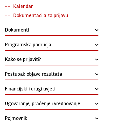
Kalendar
Dokumentacija za prijavu
Dokumenti
›
Programska područja
›
Kako se prijaviti?
›
Postupak objave rezultata
›
Financijski i drugi uvjeti
›
Ugovaranje, praćenje i vrednovanje
›
Pojmovnik
›