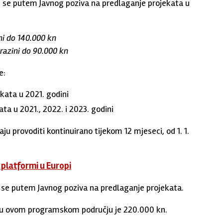
 se putem Javnog poziva na predlaganje projekata u
i do 140.000 kn
azini do 90.000 kn
e:
kata u 2021. godini
ata u 2021., 2022. i 2023. godini
 provoditi kontinuirano tijekom 12 mjeseci, od 1. 1.
platformi u Europi
se putem Javnog poziva na predlaganje projekata.
ti u ovom programskom području je 220.000 kn.