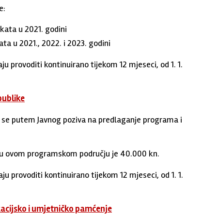
e:
kata u 2021. godini
ata u 2021., 2022. i 2023. godini
 provoditi kontinuirano tijekom 12 mjeseci, od 1. 1.
publike
 se putem Javnog poziva na predlaganje programa i
ti u ovom programskom području je 40.000 kn.
 provoditi kontinuirano tijekom 12 mjeseci, od 1. 1.
acijsko i umjetničko pamćenje