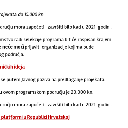
ojekata do 15.000 kn
čju mora započeti i završiti bilo kad u 2021. godini.
zemstvo radi selekcije programa bit će raspisan krajem
se
neće moći
prijaviti organizacije kojima bude
og područja.
ičkih ideja
se putem Javnog poziva na predlaganje projekata.
ti u ovom programskom području je 20.000 kn.
čju mora započeti i završiti bilo kad u 2021. godini.
platformi u Republici Hrvatskoj