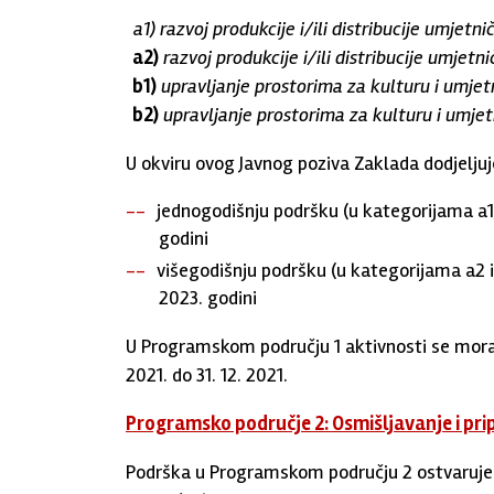
a1)
razvoj produkcije i/ili distribucije umjetni
a2)
razvoj produkcije i/ili distribucije umjetn
b1)
upravljanje prostorima za kulturu i umjet
b2)
upravljanje prostorima za kulturu i umje
U okviru ovog Javnog poziva Zaklada dodjeljuj
jednogodišnju podršku (u kategorijama a1,
godini
višegodišnju podršku (u kategorijama a2 i
2023. godini
U Programskom području 1 aktivnosti se moraju
2021. do 31. 12. 2021.
Programsko područje 2: Osmišljavanje i p
Podrška u Programskom području 2 ostvaruje 