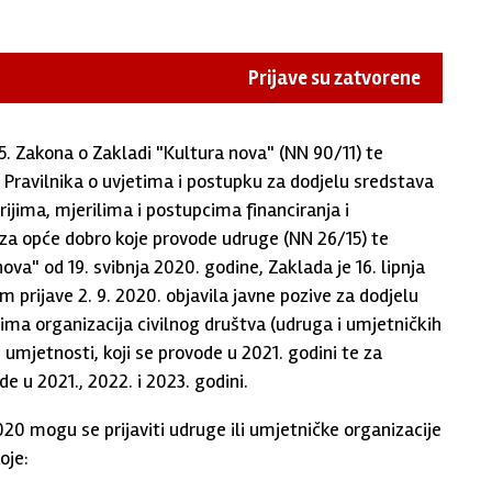
Prijave su zatvorene
5. Zakona o Zakladi "Kultura nova" (NN 90/11) te
 Pravilnika o uvjetima i postupku za dodjelu sredstava
rijima, mjerilima i postupcima financiranja i
za opće dobro koje provode udruge (NN 26/15) te
a" od 19. svibnja 2020. godine, Zaklada je 16. lipnja
prijave 2. 9. 2020. objavila javne pozive za dodjelu
ma organizacija civilnog društva (udruga i umjetničkih
umjetnosti, koji se provode u 2021. godini te za
e u 2021., 2022. i 2023. godini.
20 mogu se prijaviti udruge ili umjetničke organizacije
oje: