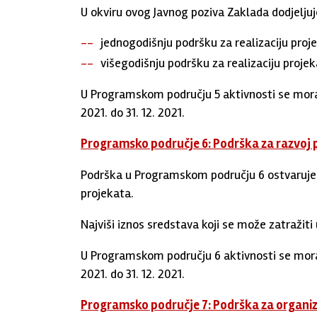
U okviru ovog Javnog poziva Zaklada dodjeljuj
jednogodišnju podršku za realizaciju proje
višegodišnju podršku za realizaciju projek
U Programskom području 5 aktivnosti se moraju
2021. do 31. 12. 2021.
Programsko područje 6: Podrška za razvoj 
Podrška u Programskom području 6 ostvaruje
projekata.
Najviši iznos sredstava koji se može zatraži
U Programskom području 6 aktivnosti se moraju
2021. do 31. 12. 2021.
Programsko područje 7: Podrška za organiz