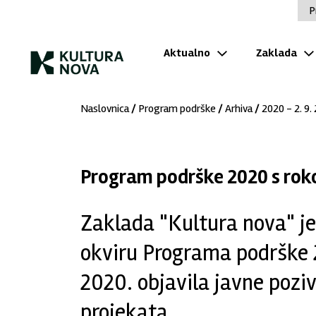
P
Aktualno
Zaklada
Naslovnica
/
Program podrške
/
Arhiva
/
2020 - 2. 9.
Program podrške 2020 s roko
Zaklada "Kultura nova" je 
okviru Programa podrške 2
2020. objavila javne pozi
projekata.