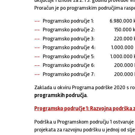
Proračun je po programskim područjima raspo
Programsko područje 1: 6.980.000 
Programsko područje 2: 150.000 
Programsko područje 3: 220.000 
Programsko područje 4: 1.000.000 
Programsko područje 5: 1.000.000 
Programsko područje 6: 200.000 
Programsko područje 7: 200.000 
Zaklada u okviru Programa podrške 2020 s rok
programskih područja
.
Programsko područje 1: Razvojna podrška z
Podrška u Programskom području 1 ostvaruje
projekata za razvojnu podršku u jednoj od slje