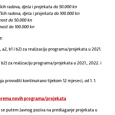
čkih radova, djela i projekata do 50.000 kn
ičkih radova, djela i projekata do 100.000 kn
nost do 50.000 kn
tnost do 100.000 kn
e:
 a2, b1 i b2) za realizaciju programa/projekata u 2021.
 b2) za realizaciju programa/projekata u 2021., 2022. i
 provoditi kontinuirano tijekom 12 mjeseci, od 1. 1.
riprema novih programa/projekata
se putem Javnog poziva na predlaganje projekata u