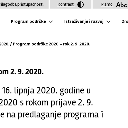
rilagodba pristupačnosti:
Kontrast
Pismo
Program podrške
Istraživanje i razvoj
Zna
 2020.
/ Program podrške 2020 - rok 2. 9. 2020.
m 2. 9. 2020.
16. lipnja 2020. godine u
020 s rokom prijave 2. 9.
ve na predlaganje programa i