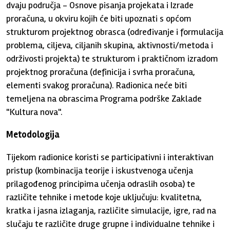
dvaju područja - Osnove pisanja projekata i Izrade
proračuna, u okviru kojih će biti upoznati s općom
strukturom projektnog obrasca (određivanje i formulacija
problema, ciljeva, ciljanih skupina, aktivnosti/metoda i
održivosti projekta) te strukturom i praktičnom izradom
projektnog proračuna (definicija i svrha proračuna,
elementi svakog proračuna). Radionica neće biti
temeljena na obrascima Programa podrške Zaklade
"Kultura nova".
Metodologija
Tijekom radionice koristi se participativni i interaktivan
pristup (kombinacija teorije i iskustvenoga učenja
prilagođenog principima učenja odraslih osoba) te
različite tehnike i metode koje uključuju: kvalitetna,
kratka i jasna izlaganja, različite simulacije, igre, rad na
slučaju te različite druge grupne i individualne tehnike i