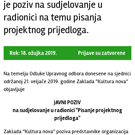
je poziv na sudjelovanje u
radionici na temu pisanja
projektnog prijedloga.
Rok: 18. ožujka 2019.
Prijave su zatvorene
Na temelju Odluke Upravnog odbora donesene na sjednici
održanoj 21. veljače 2019. godine Zaklada “Kultura nova”
objavljuje
JAVNI POZIV
na sudjelovanje u radionici "Pisanje projektnog
prijedloga"
Zaklada “Kultura nova” poziva predstavnike organizacija