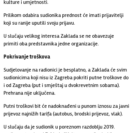
kulture i umjetnosti.
Prilikom odabira sudionika prednost će imati prijavitelji
koji su ranije uputili svoju prijavu.
U slučaju velikog interesa Zaklada se ne obavezuje
primiti oba predstavnika jedne organizacije.
Pokrivanje troškova
Sudjelovanje na radionici je besplatno, a Zaklada će svim
sudionicima koji nisu iz Zagreba pokriti putne troškove do
i od Zagreba (put i smještaj u dvokrevetnim sobama).
Prehrana nije uključena.
Putni troškovi bit će nadoknađeni u punom iznosu za javni
prijevoz najnižih tarifa (autobus, brodski prijevoz, vlak).
U slučaju da je sudionik u poreznom razdoblju 2019.