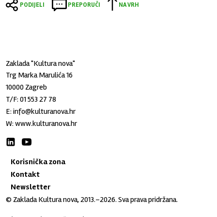
PODIJELI
PREPORUČI
NA VRH
Zaklada "Kultura nova"
Trg Marka Marulića 16
10000 Zagreb
T/F:
01 553 27 78
E:
info@kulturanova.hr
W:
www.kulturanova.hr
Korisnička zona
Kontakt
Newsletter
© Zaklada Kultura nova, 2013.–2026. Sva prava pridržana.