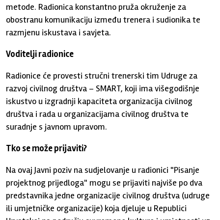
metode. Radionica konstantno pruža okruženje za
obostranu komunikaciju između trenera i sudionika te
razmjenu iskustava i savjeta.
Voditelji radionice
Radionice će provesti stručni trenerski tim Udruge za
razvoj civilnog društva – SMART, koji ima višegodišnje
iskustvo u izgradnji kapaciteta organizacija civilnog
društva i rada u organizacijama civilnog društva te
suradnje s javnom upravom.
Tko se može prijaviti?
Na ovaj Javni poziv na sudjelovanje u radionici "Pisanje
projektnog prijedloga" mogu se prijaviti najviše po dva
predstavnika jedne organizacije civilnog društva (udruge
ili umjetničke organizacije) koja djeluje u Republici