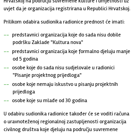
Hrvatskoj na području suvremene kulture i umjetnosti uz
uvjet da je organizacija registrirana u Republici Hrvatskoj.
Prilikom odabira sudionika radionice prednost će imati:
predstavnici organizacija koje do sada nisu dobile
podršku Zaklade "Kultura nova"
predstavnici organizacija koje formalno djeluju manje
od 5 godina
osobe koje do sada nisu sudjelovale u radionici
"Pisanje projektnog prijedloga"
osobe koje nemaju iskustvo u pisanju projektnih
prijedloga
osobe koje su mlađe od 30 godina
U odabiru sudionika radionice također će se voditi računa
o uravnoteženoj regionalnoj zastupljenosti organizacija
civilnog društva koje djeluju na području suvremene