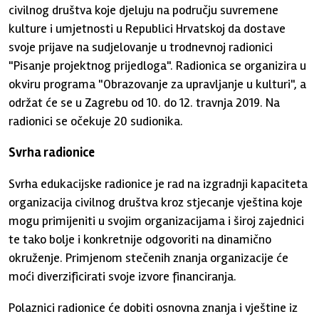
civilnog društva koje djeluju na području suvremene
kulture i umjetnosti u Republici Hrvatskoj da dostave
svoje prijave na sudjelovanje u trodnevnoj radionici
"Pisanje projektnog prijedloga". Radionica se organizira u
okviru programa "Obrazovanje za upravljanje u kulturi", a
održat će se u Zagrebu od 10. do 12. travnja 2019. Na
radionici se očekuje 20 sudionika.
Svrha radionice
Svrha edukacijske radionice je rad na izgradnji kapaciteta
organizacija civilnog društva kroz stjecanje vještina koje
mogu primijeniti u svojim organizacijama i široj zajednici
te tako bolje i konkretnije odgovoriti na dinamično
okruženje. Primjenom stečenih znanja organizacije će
moći diverzificirati svoje izvore financiranja.
Polaznici radionice će dobiti osnovna znanja i vještine iz