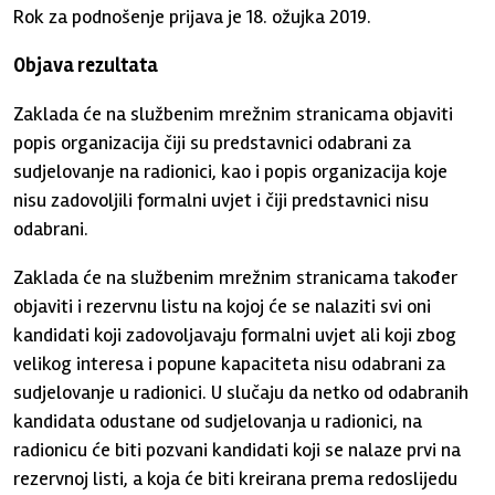
Rok za podnošenje prijava je 18. ožujka 2019.
Objava rezultata
Zaklada će na službenim mrežnim stranicama objaviti
popis organizacija čiji su predstavnici odabrani za
sudjelovanje na radionici, kao i popis organizacija koje
nisu zadovoljili formalni uvjet i čiji predstavnici nisu
odabrani.
Zaklada će na službenim mrežnim stranicama također
objaviti i rezervnu listu na kojoj će se nalaziti svi oni
kandidati koji zadovoljavaju formalni uvjet ali koji zbog
velikog interesa i popune kapaciteta nisu odabrani za
sudjelovanje u radionici. U slučaju da netko od odabranih
kandidata odustane od sudjelovanja u radionici, na
radionicu će biti pozvani kandidati koji se nalaze prvi na
rezervnoj listi, a koja će biti kreirana prema redoslijedu