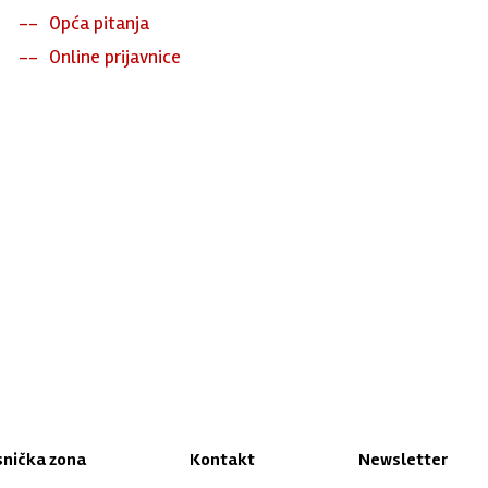
Opća pitanja
Online prijavnice
snička zona
Kontakt
Newsletter