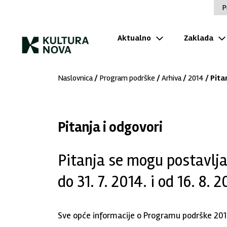
P
Aktualno
Zaklada
Naslovnica
/
Program podrške
/
Arhiva
/
2014
/ Pita
Pitanja i odgovori
Pitanja se mogu postavljat
do 31. 7. 2014. i od 16. 8. 
Sve opće informacije o Programu podrške 201