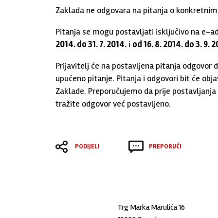
Zaklada ne odgovara na pitanja o konkretnim
Pitanja se mogu postavljati isključivo na e-a
2014. do 31. 7. 2014.
i
od 16. 8. 2014. do 3. 9. 2
Prijavitelj će na postavljena pitanja odgovo
upućeno pitanje. Pitanja i odgovori bit će obj
Zaklade. Preporučujemo da prije postavljanja pi
tražite odgovor već postavljeno.
PODIJELI
PREPORUČI
Trg Marka Marulića 16