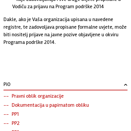
Vodiču za prijavu na Program podrške 2014
Dakle, ako je Vaša organizacija upisana u navedene
registre, te zadovoljava propisane formalne uvjete, može
biti nositelj prijave na javne pozive objavljene u okviru
Programa podrške 2014.
PiO
›
Pravni oblik organizacije
Dokumentacija u papirnatom obliku
PP1
PP2