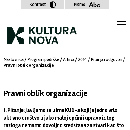
Kontrast
Pismo
Naslovnica
/
Program podrške
/
Arhiva
/
2014
/
Pitanja i odgovori
/
Pravni oblik organizacije
Pravni oblik organizacije
1. Pitanje: Javljamo se u ime KUD-a koji je jedno vrlo
aktivno društvo u jako maloj općini i upravo iz tog
razloga nemamo dovoljno sredstava za stvari kao što