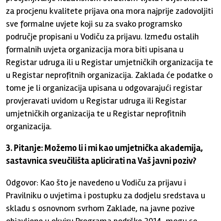
za procjenu kvalitete prijava ona mora najprije zadovoljiti
sve formalne uvjete koji su za svako programsko
područje propisani u Vodiču za prijavu. Između ostalih
formalnih uvjeta organizacija mora biti upisana u
Registar udruga ili u Registar umjetničkih organizacija te
u Registar neprofitnih organizacija. Zaklada će podatke o
tome je li organizacija upisana u odgovarajući registar
provjeravati uvidom u Registar udruga ili Registar
umjetničkih organizacija te u Registar neprofitnih
organizacija.
3. Pitanje: Možemo li i mi kao umjetnička akademija,
sastavnica sveučilišta aplicirati na Vaš javni poziv?
Odgovor: Kao što je navedeno u Vodiču za prijavu i
Pravilniku o uvjetima i postupku za dodjelu sredstava u
skladu s osnovnom svrhom Zaklade, na javne pozive