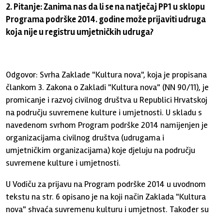
2. Pitanje: Zanima nas da li se na natječaj PP1 u sklopu
Programa podrške 2014. godine može prijaviti udruga
koja nije u registru umjetničkih udruga?
Odgovor: Svrha Zaklade "Kultura nova", koja je propisana
člankom 3. Zakona o Zakladi "Kultura nova" (NN 90/11), je
promicanje i razvoj civilnog društva u Republici Hrvatskoj
na području suvremene kulture i umjetnosti. U skladu s
navedenom svrhom Program podrške 2014 namijenjen je
organizacijama civilnog društva (udrugama i
umjetničkim organizacijama) koje djeluju na području
suvremene kulture i umjetnosti.
U Vodiču za prijavu na Program podrške 2014 u uvodnom
tekstu na str. 6 opisano je na koji način Zaklada "Kultura
nova" shvaća suvremenu kulturu i umjetnost. Također su