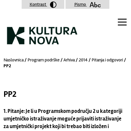
Kontrast
Pismo
Naslovnica
/
Program podrške
/
Arhiva
/
2014
/
Pitanja i odgovori
/
PP2
PP2
1.
Pitanje: Je li u Programskom području 2 u kategoriji
umjetničko istraživanje moguće prijaviti istraživanje
za umjetnički projekt koji bi trebao biti izložen i