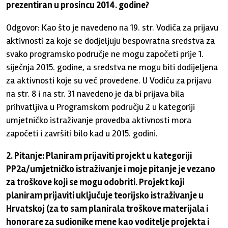
prezentiran u prosincu 2014. godine?
Odgovor: Kao što je navedeno na 19. str. Vodiča za prijavu
aktivnosti za koje se dodjeljuju bespovratna sredstva za
svako programsko područje ne mogu započeti prije 1.
siječnja 2015. godine, a sredstva ne mogu biti dodijeljena
za aktivnosti koje su već provedene. U Vodiču za prijavu
na str. 8 i na str. 31 navedeno je da bi prijava bila
prihvatljiva u Programskom području 2 u kategoriji
umjetničko istraživanje provedba aktivnosti mora
započeti i završiti bilo kad u 2015. godini.
2. Pitanje: Planiram prijaviti projekt u kategoriji
PP2a/umjetničko istraživanje i moje pitanje je vezano
za troškove koji se mogu odobriti. Projekt koji
planiram prijaviti uključuje teorijsko istraživanje u
Hrvatskoj (za to sam planirala troškove materijala i
honorare za sudionike mene kao voditelje projekta i