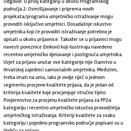
Odgovor: U prvoj kategoriji u okviru Programskog
područja 2: Osmišljavanje i priprema novih
projekata/programa umjetničko istraživanje mogu
provoditi isključivo umjetnici. Dosadašnje iskustvo
umjetnika koji će provoditi istraživanje potrebno je
opisati u okviru prijavnice. Također se u prijavnici mogu
navesti poveznice (linkovi) koji ilustriraju navedeno
recentno umjetničko djelovanje i postignuća umjetnika.
Uvjet za prijavu unutar ove kategorije nije članstvo u
Hrvatskoj zajednici samostalnih umjetnika. Međutim,
treba imati na umu, iako je ovdje riječ o jednom
segmentu procjene kvalitete prijava, da je jedan od
kriterija kvalitete koje procjenjuje stručno tijelo
Povjerenstvo za procjenu kvalitete prijava za PP2a
kategoriju i recentno umjetničko iskustvo provoditelja
umjetničkog istraživanja. Kriteriji kvalitete za svaku
kategoriju i pojedino programsko područje popisani su u
Vodiču za prijavu.