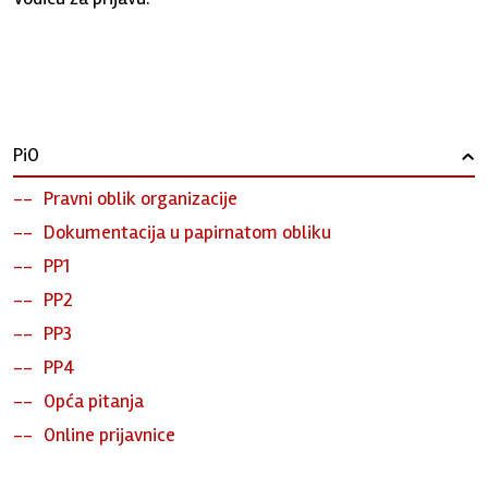
PiO
›
Pravni oblik organizacije
Dokumentacija u papirnatom obliku
PP1
PP2
PP3
PP4
Opća pitanja
Online prijavnice