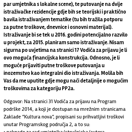
par umjetnika s lokalne scene), te putovanje na dvije
istraživačke rezidencije gdje bih se teorijski i praktično
bavila istraživanjem tematike (tu bih tražila potporu
za putne troškove, dnevnice i osnovni materijal).
Istraživanje bi se tek u 2016. godini potencijalno razvilo
u projekt, za 2015. planiram samo istraživanje. Nisam
sigurna po uvjetima na stranici 17 Vodiča za prijavu je li
ovo moguća financijska konstrukcija. Odnosno, je li
moguće prijaviti putne troškove putovanja u
inozemstvo kao integralni dio istraživanja. Molila bih
Vas da me uputite gdje mogu naći detaljnije o mogućim
troškovima za kategoriju PP2a.
Odgovor: Na stranici 31 Vodiča za prijavu na Program
podrške 2014, a koji je dostupan na mrežnim stranicama
Zaklade “Kultura nova”, propisani su prihvatljivi troškovi
unutar Programskog područja 2, a to su: