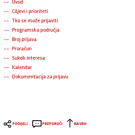
Uvod
Ciljevi i prioriteti
Tko se može prijaviti
Programska područja
Broj prijava
Proračun
Sukob interesa
Kalendar
Dokumentacija za prijavu
PODIJELI
PREPORUČI
NA VRH