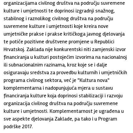
organizacijama civilnog društva na području suvremene
kulture i umjetnosti te doprinosi izgradnji snažnog,
stabilnog i raznolikog civilnog društva na području
suvremene kulture i umjetnosti koje kreira nove
umjetničke prakse i prakse kritičkoga javnog djelovanja
te potiče pozitivne društvene promjene u Republici
Hrvatskoj. Zaklada nije konkurentski niti zamjenski izvor
financiranja u kulturi postojećim izvorima na nacionalnoj
ili subnacionalnim razinama, kroz koje se i dalje
osiguravaju sredstva za provedbu kulturnih i umjetničkih
programa civilnog sektora, već je "Kultura nova"
komplementarna i nadopunjujuća mjera u sustavu
financiranja kulture koja doprinosi stabilizaciji i razvoju
organizacija civilnog društva na području suvremene
kulture i umjetnosti. Komplementarnost je ugrađena u
sve aspekte djelovanja Zaklade, pa tako i u Program
podrške 2017.