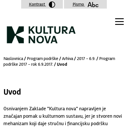
Kontrast
Pismo
Naslovnica
/
Program podrške
/
Arhiva
/
2017 - 6.9.
/
Program
podrške 2017 - rok 6.9.2017.
/ Uvod
Uvod
Osnivanjem Zaklade "Kultura nova" napravljen je
značajan pomak u kulturnom sustavu, jer je stvoren novi
mehanizam koji daje stručnu i financijsku podršku