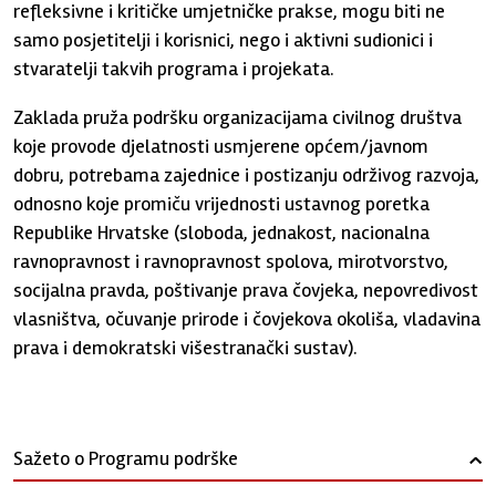
refleksivne i kritičke umjetničke prakse, mogu biti ne
samo posjetitelji i korisnici, nego i aktivni sudionici i
stvaratelji takvih programa i projekata.
Zaklada pruža podršku organizacijama civilnog društva
koje provode djelatnosti usmjerene općem/javnom
dobru, potrebama zajednice i postizanju održivog razvoja,
odnosno koje promiču vrijednosti ustavnog poretka
Republike Hrvatske (sloboda, jednakost, nacionalna
ravnopravnost i ravnopravnost spolova, mirotvorstvo,
socijalna pravda, poštivanje prava čovjeka, nepovredivost
vlasništva, očuvanje prirode i čovjekova okoliša, vladavina
prava i demokratski višestranački sustav).
Sažeto o Programu podrške
›