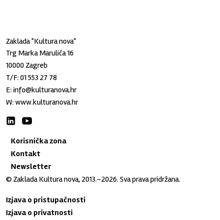
Zaklada "Kultura nova"
Trg Marka Marulića 16
10000 Zagreb
T/F:
01 553 27 78
E:
info@kulturanova.hr
W:
www.kulturanova.hr
Korisnička zona
Kontakt
Newsletter
© Zaklada Kultura nova, 2013.–2026. Sva prava pridržana.
Izjava o pristupačnosti
Izjava o privatnosti