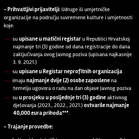
- Prihvatljivi prijavitelji:
Udruge ili umjetničke
organizacije na području suvremene kulture i umjetnosti
koje:
su
upisane u matični registar
u Republici Hrvatskoj
najmanje tri (3) godine od dana registracije do dana
zaključivanja ovog Javnog poziva (upisana najkasnije
3. 9. 2021.)
su
upisane u Registar neprofitnih organizacija
imaju
najmanje dvije (2) osobe zaposlene
na
temelju ugovora o radu na dan objave Javnog poziva
su
u prosjeku
u posljednje tri (3) godine
aktivnog
djelovanja (2023., 2022., 2021.)
ostvarile najmanje
40,000 eura prihoda***
.
- Trajanje provedbe: