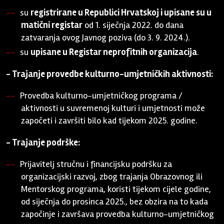
su
registrirane u Republici Hrvatskoj i upisane su u
matični registar
od 1. siječnja 2022. do dana
zatvaranja ovog Javnog poziva (do 3. 9. 2024.).
su
upisane u Registar neprofitnih organizacija
.
- Trajanje provedbe kulturno-umjetničkih aktivnosti:
Provedba kulturno-umjetničkog programa /
aktivnosti u suvremenoj kulturi i umjetnosti može
započeti i završiti bilo kad tijekom 2025. godine.
- Trajanje podrške:
Prijavitelj stručnu i financijsku podršku za
organizacijski razvoj, zbog trajanja Obrazovnog ili
Mentorskog programa, koristi tijekom cijele godine,
od siječnja do prosinca 2025., bez obzira na to kada
započinje i završava provedba kulturno-umjetničkog