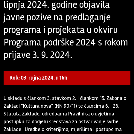
lipnja 2024. godine objavila
javne pozive na predlaganje
programa i projekata u okviru
Programa podrške 2024 s rokom
prijave 3. 9. 2024.
Rok: 03. rujna 2024. u 16h
U skladu s člankom 3. stavkom 2. i člankom 15. Zakona o
Zakladi "Kultura nova" (NN 90/11) te člancima 6. i 26.
Statuta Zaklade, odredbama Pravilnika o uvjetima i
postupku za dodjelu sredstava za ostvarivanje svrhe
Zaklade i Uredbe o kriterijima, mjerilima i postupcima