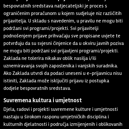
bespovratnih sredstava natjecateljski je proces s
ograničenim proračunom u kojem sudjeluje niz različitih
prijavitelja. U skladu s navedenim, u pravilu ne mogu biti
podržani svi programi/projekti. Svi prijavitelji
podnošenjem prijave prihvaćaju sve propisane uvjete te
potvrđuju da su svjesni činjenice da u okviru javnih poziva
ne mogu biti podržani svi prijavljeni programi/projekti.
Zaklada ne tolerira nikakav oblik nasilja i/ili
uznemiravanja svojih zaposlenika i vanjskih suradnika.
Ako Zaklada utvrdi da podaci uneseni u e-prijavnicu nisu
istiniti, Zaklada može isključiti prijavu iz postupka
dodjele bespovratnih sredstava.
Suvremena kultura i umjetnost
Djela, radovi i projekti suvremene kulture i umjetnosti
nastaju u širokom rasponu umjetničkih disciplina i
kulturnih djelatnosti i područja izmijenjenih i oblikovanih