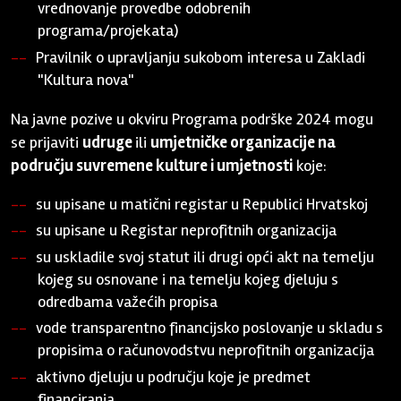
vrednovanje provedbe odobrenih
programa/projekata)
Pravilnik o upravljanju sukobom interesa u Zakladi
"Kultura nova"
Na javne pozive u okviru Programa podrške 2024 mogu
se prijaviti
udruge
ili
umjetničke organizacije na
području suvremene kulture i umjetnosti
koje:
su upisane u matični registar u Republici Hrvatskoj
su upisane u Registar neprofitnih organizacija
su uskladile svoj statut ili drugi opći akt na temelju
kojeg su osnovane i na temelju kojeg djeluju s
odredbama važećih propisa
vode transparentno financijsko poslovanje u skladu s
propisima o računovodstvu neprofitnih organizacija
aktivno djeluju u području koje je predmet
financiranja