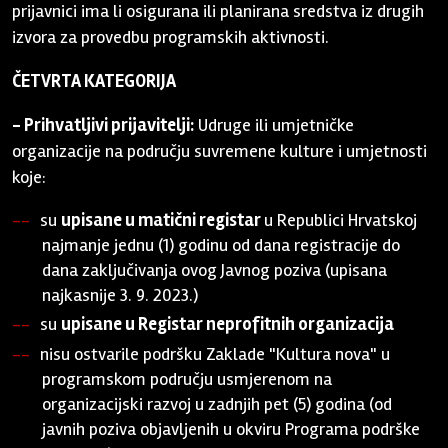
prijavnici ima li osigurana ili planirana sredstva iz drugih
izvora za provedbu programskih aktivnosti.
ČETVRTA KATEGORIJA
- Prihvatljivi prijavitelji:
Udruge ili umjetničke
organizacije na području suvremene kulture i umjetnosti
koje:
su
upisane u matični registar
u Republici Hrvatskoj
najmanje jednu (1) godinu od dana registracije do
dana zaključivanja ovog Javnog poziva (upisana
najkasnije 3. 9. 2023.)
su
upisane u Registar neprofitnih organizacija
nisu ostvarile podršku Zaklade "Kultura nova" u
programskom području usmjerenom na
organizacijski razvoj u zadnjih pet (5) godina (od
javnih poziva objavljenih u okviru Programa podrške