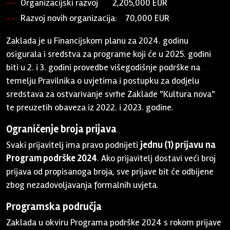
Organizacijski razvoj 2,205,000 EUR
Razvoj novih organizacija: 70,000 EUR
Zaklada je u Financijskom planu za 2024. godinu
osigurala i sredstva za programe koji će u 2025. godini
biti u 2. i 3. godini provedbe višegodišnje podrške na
temelju Pravilnika o uvjetima i postupku za dodjelu
sredstava za ostvarivanje svrhe Zaklade "Kultura nova"
te preuzetih obaveza iz 2022. i 2023. godine.
Ograničenje broja prijava
Svaki prijavitelj ima pravo podnijeti
jednu (1) prijavu
na
Program podrške 2024
. Ako prijavitelj dostavi veći broj
prijava od propisanoga broja, sve prijave bit će odbijene
zbog nezadovoljavanja formalnih uvjeta.
Programska područja
Zaklada u okviru Programa podrške 2024 s rokom prijave