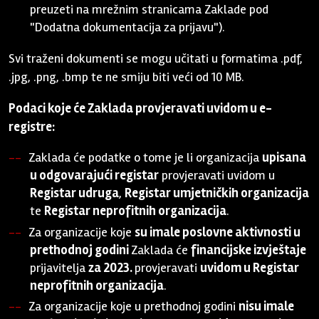
preuzeti na mrežnim stranicama Zaklade pod
"Dodatna dokumentacija za prijavu").
Svi traženi dokumenti se mogu učitati u formatima .pdf,
.jpg, .png, .bmp te ne smiju biti veći od 10 MB.
Podaci koje će Zaklada provjeravati uvidom u e-
registre:
Zaklada će podatke o tome je li organizacija
upisana
u odgovarajući registar
provjeravati uvidom u
Registar udruga
,
Registar umjetničkih organizacija
te
Registar neprofitnih organizacija
.
Za organizacije koje
su imale poslovne aktivnosti u
prethodnoj godini
Zaklada će
financijske izvještaje
prijavitelja
za 2023.
provjeravati
uvidom u Registar
neprofitnih organizacija
.
Za organizacije koje u prethodnoj godini
nisu imale