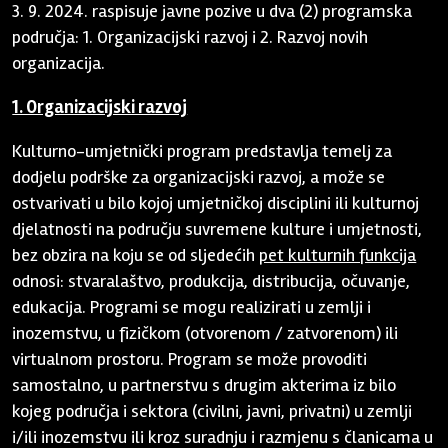
3. 9. 2024. raspisuje javne pozive u dva (2) programska
područja: 1. Organizacijski razvoj i 2. Razvoj novih
organizacija.
1. Organizacijski razvoj
Kulturno-umjetnički program predstavlja temelj za
dodjelu podrške za organizacijski razvoj, a može se
ostvarivati u bilo kojoj umjetničkoj disciplini ili kulturnoj
djelatnosti na području suvremene kulture i umjetnosti,
bez obzira na koju se od sljedećih
pet kulturnih funkcija
odnosi: stvaralaštvo, produkcija, distribucija, očuvanje,
edukacija. Programi se mogu realizirati u zemlji i
inozemstvu, u fizičkom (otvorenom / zatvorenom) ili
virtualnom prostoru. Program se može provoditi
samostalno, u partnerstvu s drugim akterima iz bilo
kojeg područja i sektora (civilni, javni, privatni) u zemlji
i/ili inozemstvu ili kroz suradnju i razmjenu s članicama u