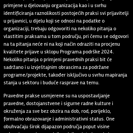
primjene u djelovanju organizacija kao i u svrhu
identificiranja raznolikosti postojećih praksi svi prijavitelji
u prijavnici, u dijelu koji se odnosi na podatke o
organizaciji, trebaju odgovoriti na nekoliko pitanja o
vlastitim praksama u tom području, pri čemu se odgovori
na ta pitanja neće ni na koji način odraziti na procjenu
kvalitete prijave u sklopu Programa podrške 2024.
Nekoliko pitanja o primjeni pravednih praksi bit će
sadržano i u izvještajnim obrascima za podržane
programe/projekte, također isključivo u svrhu mapiranja
stanja u sektoru i buduće rasprave na temu.
Pravedne prakse usmjerene su na uspostavljanje
pravedne, dostojanstvene i sigurne radne kulture i
okruženja za sve bez obzira na dob, rod, porijeklo,
formalno obrazovanje i administrativni status. One
obuhvaćaju širok dijapazon područja poput visine