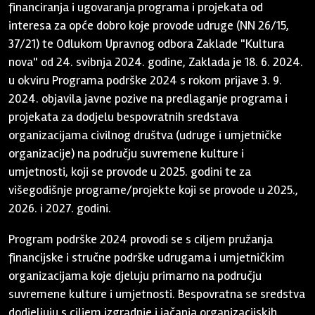
financiranja i ugovaranja programa i projekata od
interesa za opće dobro koje provode udruge (NN 26/15,
37/21) te Odlukom Upravnog odbora Zaklade "Kultura
nova" od 24. svibnja 2024. godine, Zaklada je 18. 6. 2024.
u okviru Programa podrške 2024 s rokom prijave 3. 9.
2024. objavila javne pozive na predlaganje programa i
projekata za dodjelu bespovratnih sredstava
organizacijama civilnog društva (udruge i umjetničke
organizacije) na području suvremene kulture i
umjetnosti, koji se provode u 2025. godini te za
višegodišnje programe/projekte koji se provode u 2025.,
2026. i 2027. godini.
Program podrške 2024 provodi se s ciljem pružanja
financijske i stručne podrške udrugama i umjetničkim
organizacijama koje djeluju primarno na području
suvremene kulture i umjetnosti. Bespovratna se sredstva
dodjeljuju s ciljem izgradnje i jačanja organizacijskih