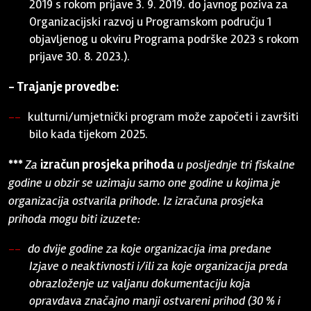
2019 s rokom prijave 3. 9. 2019. do javnog poziva za
Organizacijski razvoj u Programskom području 1
objavljenog u okviru Programa podrške 2023 s rokom
prijave 30. 8. 2023.).
- Trajanje provedbe:
kulturni/umjetnički program može započeti i završiti
bilo kada tijekom 2025.
***
Za
izračun prosjeka prihoda
u posljednje tri fiskalne
godine u obzir se uzimaju samo one godine u kojima je
organizacija ostvarila prihode. Iz izračuna prosjeka
prihoda mogu biti izuzete:
do dvije godine za koje organizacija ima predane
Izjave o neaktivnosti i/ili za koje organizacija preda
obrazloženje uz valjanu dokumentaciju koja
opravdava značajno manji ostvareni prihod (30 % i