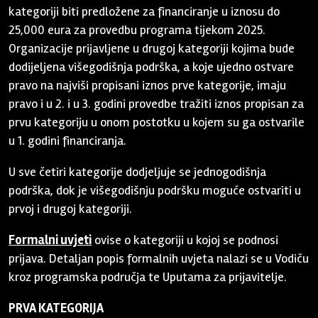
kategoriji biti predložene za financiranje u iznosu do
25,000 eura za provedbu programa tijekom 2025.
Organizacije prijavljene u drugoj kategoriji kojima bude
dodijeljena višegodišnja podrška, a koje ujedno ostvare
pravo na najviši propisani iznos prve kategorije, imaju
pravo i u 2. i u 3. godini provedbe tražiti iznos propisan za
prvu kategoriju u onom postotku u kojem su ga ostvarile
u 1. godini financiranja.
U sve četiri kategorije dodjeljuje se jednogodišnja
podrška, dok je višegodišnju podršku moguće ostvariti u
prvoj i drugoj kategoriji.
Formalni uvjeti
ovise o kategoriji u kojoj se podnosi
prijava. Detaljan popis formalnih uvjeta nalazi se u Vodiču
kroz programska područja te Uputama za prijavitelje.
PRVA KATEGORIJA