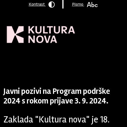
Kontrast
Pismo
Naslovnica
/
Program podrške
/
Aktivni pozivi
/ Program
podrške 2024 - rok 3. 9. 2024.
Javni pozivi na Program podrške
2024 s rokom prijave 3. 9. 2024.
Zaklada "Kultura nova" je 18.