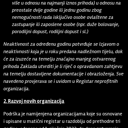
više u odnosu na najmanji iznos prihoda) u odnosu na
preostale dvije godine ili jednu godinu zbog
nemogućnosti rada isključivo osobe ovlaštene za
zastupanje ili zaposlene osobe (npr. duže bolovanje,
porodiljni dopust, rodiljni dopust i sl.)
Neaktivnost za određenu godinu potvrđuje se Izjavom o
neaktivnosti koja je u roku predana nadležnom tijelu, dok
će za izuzeće na temelju značajno manjeg ostvarenog
prihoda Zaklada utvrditi je li riječ o opravdanom zahtjevu
na temelju dostavljene dokumentacije i obrazloženja. Sve
navedeno provjerava se i uvidom u Registar neprofitnih
organizacija.
2. Razvoj novih organizacija
Podrška je namijenjena organizacijama koje su osnovane
i upisane u matični registar u razdoblju od prethodne tri