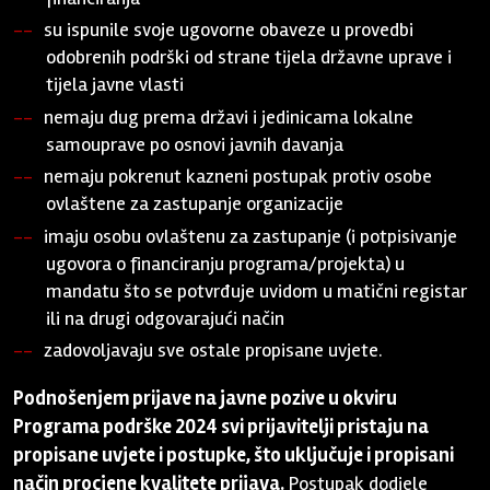
su ispunile svoje ugovorne obaveze u provedbi
odobrenih podrški od strane tijela državne uprave i
tijela javne vlasti
nemaju dug prema državi i jedinicama lokalne
samouprave po osnovi javnih davanja
nemaju pokrenut kazneni postupak protiv osobe
ovlaštene za zastupanje organizacije
imaju osobu ovlaštenu za zastupanje (i potpisivanje
ugovora o financiranju programa/projekta) u
mandatu što se potvrđuje uvidom u matični registar
ili na drugi odgovarajući način
zadovoljavaju sve ostale propisane uvjete.
Podnošenjem prijave na javne pozive u okviru
Programa podrške 2024 svi prijavitelji pristaju na
propisane uvjete i postupke, što uključuje i propisani
način procjene kvalitete prijava.
Postupak dodjele