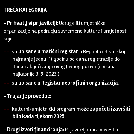
TREĆA KATEGORIJA
- Prihvatljivi prijavitelji:
Udruge ili umjetničke
organizacije na području suvremene kulture i umjetnosti
koje:
su
upisane u matični registar
u Republici Hrvatskoj
najmanje jednu (1) godinu od dana registracije do
dana zaključivanja ovog Javnog poziva (upisana
najkasnije 3. 9. 2023.)
su
upisane u Registar neprofitnih organizacija
.
- Trajanje provedbe:
kulturni/umjetnički program može
započeti i završiti
bilo kada tijekom 2025
.
- Drugi izvori financiranja:
Prijavitelj mora navesti u